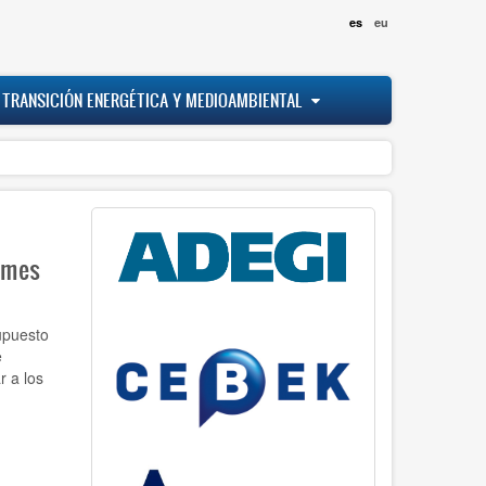
es
eu
 TRANSICIÓN ENERGÉTICA Y MEDIOAMBIENTAL
ymes
upuesto
e
r a los