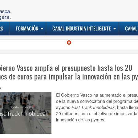
RS
FORMACIÓN
CANAL INDUSTRIA INTELIGENTE
CANAL
bierno Vasco amplía el presupuesto hasta los 20
nes de euros para impulsar la innovación en las p
6
El Gobierno Vasco ha aumentado el pres
de la nueva convocatoria del programa d
ayudas
Fast Track Innobideak
,
hasta llega
20 millones, con el objetivo de impulsar la
innovación de las pymes.