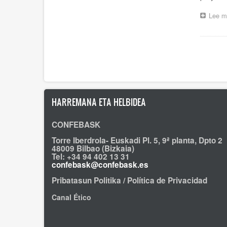
Lee m
Pagina
HARREMANA ETA HELBIDEA
CONFEBASK
Torre Iberdrola- Euskadi Pl. 5, 9ª planta, Dpto 2
48009 Bilbao (Bizkaia)
Tel: +34 94 402 13 31
confebask@confebask.es
Pribatasun Politika / Política de Privacidad
Canal Ético