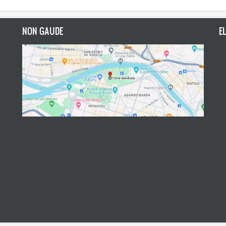
NON GAUDE
E