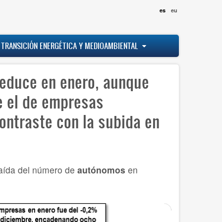
es
eu
 TRANSICIÓN ENERGÉTICA Y MEDIOAMBIENTAL
reduce en enero, aunque
e el de empresas
ntraste con la subida en
caída del número de
autónomos
en