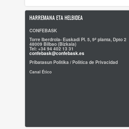
HARREMANA ETA HELBIDEA
CONFEBASK
Torre Iberdrola- Euskadi Pl. 5, 9ª planta, Dpto 2
48009 Bilbao (Bizkaia)
Tel: +34 94 402 13 31
confebask@confebask.es
Pribatasun Politika / Política de Privacidad
Canal Ético