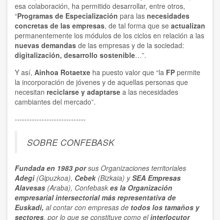
esa colaboración, ha permitido desarrollar, entre otros,
“
Programas de Especialización
para las
necesidades
concretas de las empresas
, de tal forma que se
actualizan
permanentemente los módulos de los ciclos en relación a las
nuevas demandas
de las empresas y de la sociedad:
digitalización, desarrollo sostenible
…”.
Y así,
Ainhoa Rotaetxe
ha puesto valor que “la
FP
permite
la incorporación de jóvenes y de aquellas personas que
necesitan
reciclarse y adaptarse
a las necesidades
cambiantes del mercado”.
-----------------------------
SOBRE CONFEBASK
Fundada en 1983 por
sus Organizaciones territoriales
Adegi
(Gipuzkoa),
Cebek
(Bizkaia) y
SEA Empresas
Alavesas
(Araba), Confebask
es la Organización
empresarial
intersectorial
más representativa
de
Euskadi,
al contar con empresas de
todos los tamaños y
sectores
, por lo que se constituye como el
interlocutor