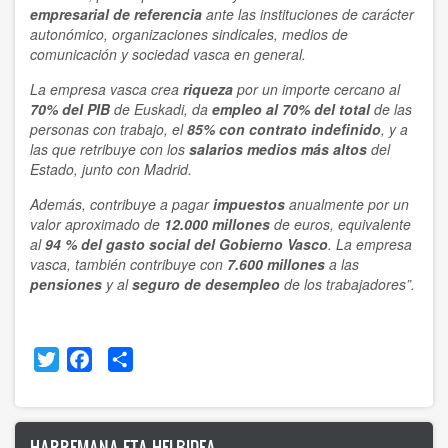
empresarial de referencia
ante las instituciones de carácter
autonómico, organizaciones sindicales, medios de
comunicación y sociedad vasca en general.
La empresa vasca crea
riqueza
por un importe cercano al
70% del PIB
de Euskadi, da
empleo al 70% del total
de las
personas con trabajo, el
85% con contrato indefinido
, y a
las que retribuye con los
salarios medios más altos
del
Estado, junto con Madrid.
Además, contribuye a pagar
impuestos
anualmente por un
valor aproximado de
12.000 millones
de euros, equivalente
al
94 % del gasto social del Gobierno Vasco
. La empresa
vasca, también contribuye con
7.600 millones
a las
pensiones
y al
seguro de desempleo
de los trabajadores”.
Twitter
Facebook
Share
HARREMANA ETA HELBIDEA