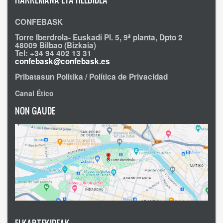
CONFEBASK
Torre Iberdrola- Euskadi Pl. 5, 9ª planta, Dpto 2
48009 Bilbao (Bizkaia)
Tel: +34 94 402 13 31
confebask@confebask.es
Pribatasun Politika / Política de Privacidad
Canal Ético
NON GAUDE