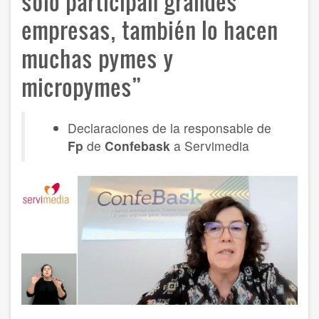
sólo participan grandes
empresas, también lo hacen
muchas pymes y
micropymes”
Declaraciones de la responsable de
Fp
de
Confebask
a Servimedia