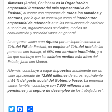
Alavesas
(Araba), Confebask
es la Organización
empresarial
intersectorial
más representativa
de
Euskadi,
al contar con empresas de
todos los tamaños y
sectores
, por lo que se constituye como el
interlocutor
empresarial de referencia
ante las instituciones de carácter
autonómico, organizaciones sindicales, medios de
comunicación y sociedad vasca en general.
La empresa vasca crea
riqueza
por un importe cercano al
70% del PIB
de Euskadi, da
empleo al 70% del total
de las
personas con trabajo, el
85% con contrato indefinido
, y a
las que retribuye con los
salarios medios más altos
del
Estado, junto con Madrid.
Además, contribuye a pagar
impuestos
anualmente por un
valor aproximado de
12.000 millones
de euros, equivalente
al
94 % del gasto social del Gobierno Vasco
. La empresa
vasca, también contribuye con
7.600 millones
a las
pensiones
y al
seguro de desempleo
de los trabajadores”.
Twitter
Facebook
Share