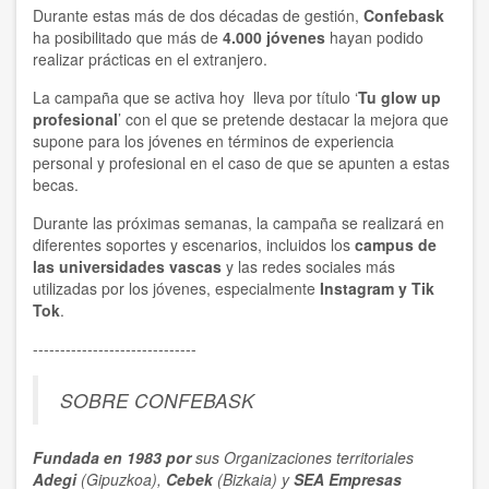
Durante estas más de dos décadas de gestión,
Confebask
ha posibilitado que más de
4.000 jóvenes
hayan podido
realizar prácticas en el extranjero.
La campaña que se activa hoy lleva por título ‘
Tu glow up
profesional
’ con el que se pretende destacar la mejora que
supone para los jóvenes en términos de experiencia
personal y profesional en el caso de que se apunten a estas
becas.
Durante las próximas semanas, la campaña se realizará en
diferentes soportes y escenarios, incluidos los
campus de
las universidades vascas
y las redes sociales más
utilizadas por los jóvenes, especialmente
Instagram y Tik
Tok
.
------------------------------
SOBRE CONFEBASK
Fundada en 1983 por
sus Organizaciones territoriales
Adegi
(Gipuzkoa),
Cebek
(Bizkaia) y
SEA Empresas