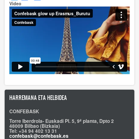
Video
HARREMANA ETA HELBIDEA
CONFEBASK
Torre Iberdrola- Euskadi Pl. 5, 9ª planta, Dpto 2
48009 Bilbao (Bizkaia)
Tel: +34 94 402 13 31
confebask@confebask.es