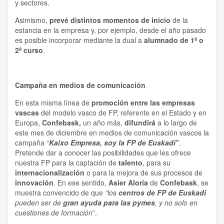
y sectores.
Asimismo,
prevé distintos momentos de inicio
de la
estancia en la empresa y, por ejemplo, desde el año pasado
es posible incorporar mediante la dual a
alumnado de 1º o
2º curso
.
Campaña en medios de comunicación
En esta misma línea de
promoción entre las empresas
vascas
del modelo vasco de FP, referente en el Estado y en
Europa,
Confebask,
un año más,
difundirá
a lo largo de
este mes de diciembre en medios de comunicación vascos la
campaña “
Kaixo Empresa, soy la FP de Euskadi
”
.
Pretende dar a conocer las posibilidades que les ofrece
nuestra FP para la captación de
talento
, para su
internacionalización
o para la mejora de sus procesos de
innovación
. En ese sentido,
Asier Aloria
de
Confebask
, se
muestra convencido de que
“los
centros de FP de Euskadi
pueden ser de
gran ayuda para las pymes
, y no solo en
cuestiones de formación
”.