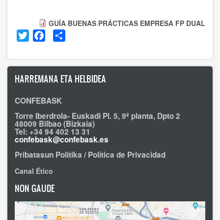
GUÍA BUENAS PRÁCTICAS EMPRESA FP DUAL
Twitter
Facebook
Share
HARREMANA ETA HELBIDEA
CONFEBASK
Torre Iberdrola- Euskadi Pl. 5, 9ª planta, Dpto 2
48009 Bilbao (Bizkaia)
Tel: +34 94 402 13 31
confebask@confebask.es
Pribatasun Politika / Política de Privacidad
Canal Ético
NON GAUDE