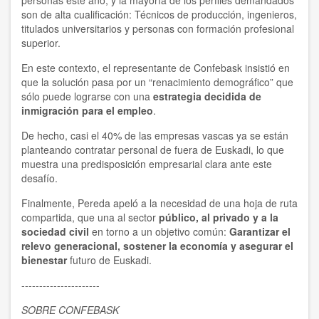
personas este año, y la mayoría de los perfiles demandados
son de alta cualificación: Técnicos de producción, ingenieros,
titulados universitarios y personas con formación profesional
superior.
En este contexto, el representante de Confebask insistió en
que la solución pasa por un “renacimiento demográfico” que
sólo puede lograrse con una
estrategia decidida de
inmigración para el empleo
.
De hecho, casi el 40% de las empresas vascas ya se están
planteando contratar personal de fuera de Euskadi, lo que
muestra una predisposición empresarial clara ante este
desafío.
Finalmente, Pereda apeló a la necesidad de una hoja de ruta
compartida, que una al sector
público, al privado y a la
sociedad civil
en torno a un objetivo común:
Garantizar el
relevo generacional, sostener la economía y asegurar el
bienestar
futuro de Euskadi.
----------------------
SOBRE CONFEBASK