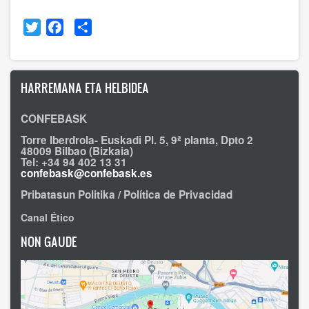
Twitter
Facebook
Share
HARREMANA ETA HELBIDEA
CONFEBASK
Torre Iberdrola- Euskadi Pl. 5, 9ª planta, Dpto 2
48009 Bilbao (Bizkaia)
Tel: +34 94 402 13 31
confebask@confebask.es
Pribatasun Politika / Política de Privacidad
Canal Ético
NON GAUDE