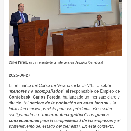
Carlos Pereda
, en un momento de su intervención (Argazkia, Confebask)
2025-06-27
En el marco del Curso de Verano de la UPV/EHU sobre
‘
menores no acompañados
’, el responsable de Empleo
de
Confebask
,
Carlos Pereda
, ha lanzado un mensaje claro y
directo:
“el
declive de la población en edad laboral
y la
jubilación masiva prevista para los próximos años están
configurando un
“invierno demográfico
” con
graves
consecuencias
para la competitividad de las empresas y el
sostenimiento del estado del bienestar. En este contexto,