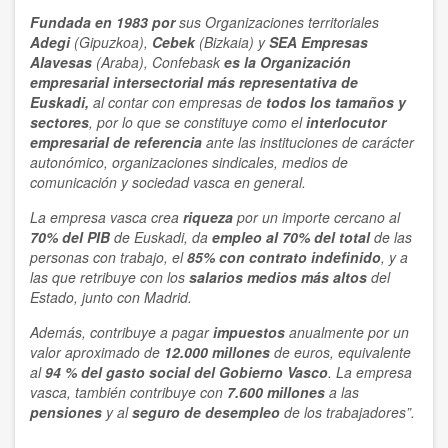
Fundada en 1983 por
sus Organizaciones territoriales
Adegi
(Gipuzkoa),
Cebek
(Bizkaia) y
SEA Empresas
Alavesas
(Araba), Confebask
es la Organización
empresarial
intersectorial
más representativa
de
Euskadi,
al contar con empresas de
todos los tamaños y
sectores
, por lo que se constituye como el
interlocutor
empresarial de referencia
ante las instituciones de carácter
autonómico, organizaciones sindicales, medios de
comunicación y sociedad vasca en general.
La empresa vasca crea
riqueza
por un importe cercano al
70% del PIB
de Euskadi, da
empleo al 70% del total
de las
personas con trabajo, el
85% con contrato indefinido
, y a
las que retribuye con los
salarios medios más altos
del
Estado, junto con Madrid.
Además, contribuye a pagar
impuestos
anualmente por un
valor aproximado de
12.000 millones
de euros, equivalente
al
94 % del gasto social del Gobierno Vasco
. La empresa
vasca, también contribuye con
7.600 millones
a las
pensiones
y al
seguro de desempleo
de los trabajadores”.