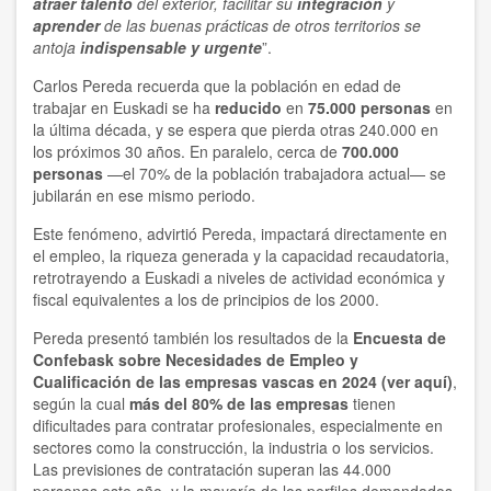
atraer talento
del exterior, facilitar su
integración
y
aprender
de las buenas prácticas de otros territorios se
antoja
indispensable y urgente
”.
Carlos Pereda recuerda que la población en edad de
trabajar en Euskadi se ha
reducido
en
75.000 personas
en
la última década, y se espera que pierda otras 240.000 en
los próximos 30 años. En paralelo, cerca de
700.000
personas
—el 70% de la población trabajadora actual— se
jubilarán en ese mismo periodo.
Este fenómeno, advirtió Pereda, impactará directamente en
el empleo, la riqueza generada y la capacidad recaudatoria,
retrotrayendo a Euskadi a niveles de actividad económica y
fiscal equivalentes a los de principios de los 2000.
Pereda presentó también los resultados de la
Encuesta de
Confebask sobre Necesidades de Empleo y
Cualificación de las empresas vascas en 2024 (ver aquí)
,
según la cual
más del 80% de las empresas
tienen
dificultades para contratar profesionales, especialmente en
sectores como la construcción, la industria o los servicios.
Las previsiones de contratación superan las 44.000