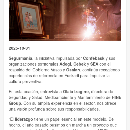
2025-10-31
Segurmania
, la iniciativa impulsada por
Confebask
y sus
organizaciones territoriales
Adegi, Cebek
y
SEA
con el
respaldo del Gobierno Vasco y
Osalan
, continúa recogiendo
experiencias de referencia en Euskadi para impulsar la
cultura preventiva.
En esta ocasión, entrevista a
Olaia Izagirre,
directora de
Seguridad y Salud, Medioambiente y Mantenimiento de
HINE
Group.
Con su amplia experiencia en el sector, nos ofrece
una visión profunda sobre sus responsabilidades.
“El
liderazgo
tiene un papel esencial en este modelo. De
hecho, el año pasado pusimos en marcha un proyecto que