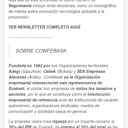
Segurmania
incluye otras secciones, como un monográfico
de interés sobre innovación tecnológica aplicada a la
prevención.
VER NEWSLETTER COMPLETO AQUÍ
-------------------------------
SOBRE CONFEBASK
Fundada en 1983 por
sus Organizaciones territoriales
Adegi
(Gipuzkoa),
Cebek
(Bizkaia) y
SEA Empresas
Alavesas
(Araba), Confebask
es la Organización
empresarial
intersectorial
más representativa
de
Euskadi,
al contar con empresas de
todos los tamaños y
sectores
, por lo que se constituye como el
interlocutor
empresarial de referencia
ante las instituciones de carácter
autonómico, organizaciones sindicales, medios de
comunicación y sociedad vasca en general.
La empresa vasca crea
riqueza
por un importe cercano al
70% del PIB
de Euskadi, da
empleo al 70% del total
de las