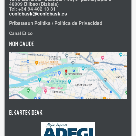
48009 Bilbao (Bizkaia)
Tel: +34 94 402 13 31
confebask@confebask.es
Pribatasun Politika / Política de Privacidad
Canal Ético
NON GAUDE
ELKARTEKIDEAK