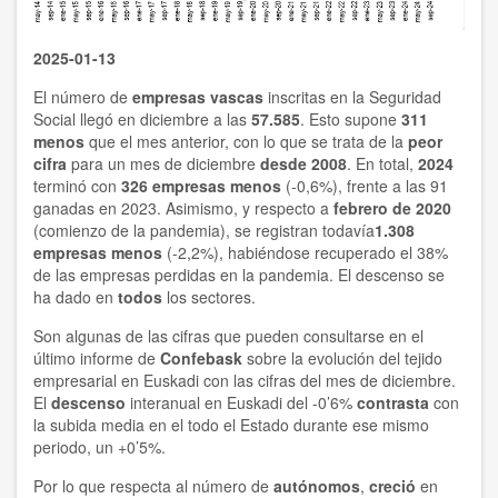
2025-01-13
El número de
empresas vascas
inscritas en la Seguridad
Social llegó en diciembre a las
57.585
. Esto supone
311
menos
que el mes anterior, con lo que se trata de la
peor
cifra
para un mes de diciembre
desde 2008
. En total,
2024
terminó con
326 empresas menos
(-0,6%), frente a las 91
ganadas en 2023. Asimismo, y respecto a
febrero de 2020
(comienzo de la pandemia), se registran todavía
1.308
empresas menos
(-2,2%), habiéndose recuperado el 38%
de las empresas perdidas en la pandemia. El descenso se
ha dado en
todos
los sectores.
Son algunas de las cifras que pueden consultarse en el
último informe de
Confebask
sobre la evolución del tejido
empresarial en Euskadi con las cifras del mes de diciembre.
El
descenso
interanual en Euskadi del -0’6%
contrasta
con
la subida media en el todo el Estado durante ese mismo
periodo, un +0’5%.
Por lo que respecta al número de
autónomos
,
creció
en