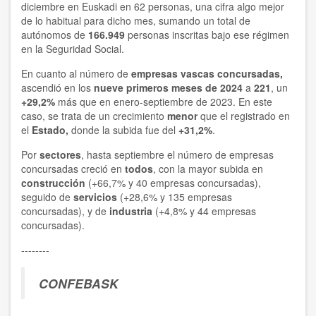
diciembre en Euskadi en 62 personas, una cifra algo mejor
de lo habitual para dicho mes, sumando un total de
autónomos de
166.949
personas inscritas bajo ese régimen
en la Seguridad Social.
En cuanto al número de
empresas vascas concursadas,
ascendió en los
nueve primeros meses de 2024
a
221
, un
+29,2%
más que en enero-septiembre de 2023. En este
caso, se trata de un crecimiento
menor
que el registrado en
el
Estado,
donde la subida fue del
+31,2%
.
Por
sectores
, hasta septiembre el número de empresas
concursadas creció en
todos
, con la mayor subida en
construcción
(+66,7% y 40 empresas concursadas),
seguido de
servicios
(+28,6% y 135 empresas
concursadas), y de
industria
(+4,8% y 44 empresas
concursadas).
--------
CONFEBASK