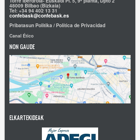
Torre Iberdrola- Euskadi Pl. 5, 9ª planta, Dpto 2
48009 Bilbao (Bizkaia)
Tel: +34 94 402 13 31
confebask@confebask.es
Pribatasun Politika / Política de Privacidad
Canal Ético
NON GAUDE
ELKARTEKIDEAK