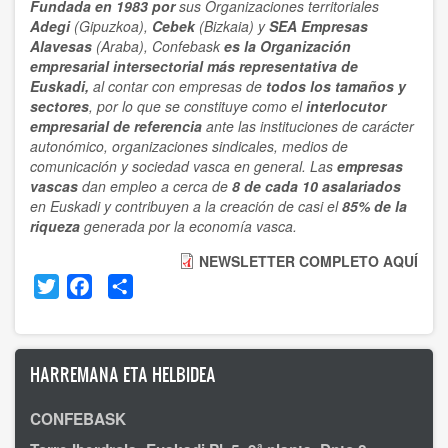
Fundada en 1983 por
sus Organizaciones territoriales
Adegi
(Gipuzkoa),
Cebek
(Bizkaia) y
SEA Empresas
Alavesas
(Araba), Confebask
es la Organización
empresarial
intersectorial
más representativa
de
Euskadi,
al contar con empresas de
todos los tamaños y
sectores
, por lo que se constituye como el
interlocutor
empresarial de referencia
ante las instituciones de carácter
autonómico, organizaciones sindicales, medios de
comunicación y sociedad vasca en general. Las
empresas
vascas
dan empleo a cerca de
8 de cada 10 asalariados
en Euskadi y contribuyen a la creación de casi el
85% de la
riqueza
generada por la economía vasca.
NEWSLETTER COMPLETO AQUÍ
Twitter
Facebook
Share
HARREMANA ETA HELBIDEA
CONFEBASK