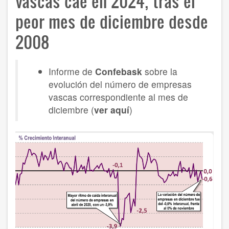
vascas cae en 2024, tras el
peor mes de diciembre desde
2008
Informe de
Confebask
sobre la
evolución del número de empresas
vascas correspondiente al mes de
diciembre (
ver aquí
)