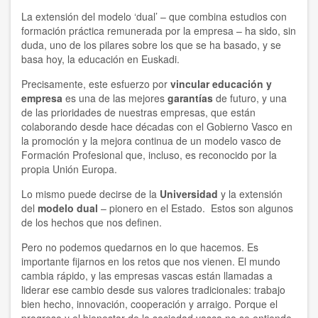
La extensión del modelo ‘dual’ – que combina estudios con
formación práctica remunerada por la empresa – ha sido, sin
duda, uno de los pilares sobre los que se ha basado, y se
basa hoy, la educación en Euskadi.
Precisamente, este esfuerzo por
vincular educación y
empresa
es una de las mejores
garantías
de futuro, y una
de las prioridades de nuestras empresas, que están
colaborando desde hace décadas con el Gobierno Vasco en
la promoción y la mejora continua de un modelo vasco de
Formación Profesional que, incluso, es reconocido por la
propia Unión Europa.
Lo mismo puede decirse de la
Universidad
y la extensión
del
modelo dual
– pionero en el Estado. Estos son algunos
de los hechos que nos definen.
Pero no podemos quedarnos en lo que hacemos. Es
importante fijarnos en los retos que nos vienen. El mundo
cambia rápido, y las empresas vascas están llamadas a
liderar ese cambio desde sus valores tradicionales: trabajo
bien hecho, innovación, cooperación y arraigo. Porque el