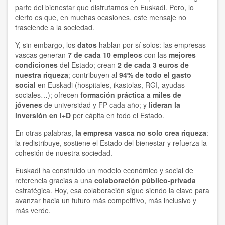
parte del bienestar que disfrutamos en Euskadi. Pero, lo
cierto es que, en muchas ocasiones, este mensaje no
trasciende a la sociedad.
Y, sin embargo, los
datos
hablan por sí solos: las empresas
vascas generan
7 de cada 10 empleos
con las
mejores
condiciones
del Estado; crean
2 de cada 3 euros de
nuestra riqueza
; contribuyen al
94% de todo el gasto
social
en Euskadi (hospitales, ikastolas, RGI, ayudas
sociales…); ofrecen
formación práctica a miles de
jóvenes
de universidad y FP cada año; y
lideran la
inversión en I+D
per cápita en todo el Estado.
En otras palabras,
la empresa vasca no solo crea riqueza
:
la redistribuye, sostiene el Estado del bienestar y refuerza la
cohesión de nuestra sociedad.
Euskadi ha construido un modelo económico y social de
referencia gracias a una
colaboración público-privada
estratégica. Hoy, esa colaboración sigue siendo la clave para
avanzar hacia un futuro más competitivo, más inclusivo y
más verde.