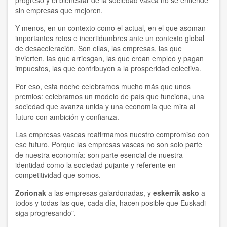
progreso y el bienestar de la sociedad vasca no se entiende
sin empresas que mejoren.
Y menos, en un contexto como el actual, en el que asoman
importantes retos e incertidumbres ante un contexto global
de desaceleración. Son ellas, las empresas, las que
invierten, las que arriesgan, las que crean empleo y pagan
impuestos, las que contribuyen a la prosperidad colectiva.
Por eso, esta noche celebramos mucho más que unos
premios: celebramos un modelo de país que funciona, una
sociedad que avanza unida y una economía que mira al
futuro con ambición y confianza.
Las empresas vascas reafirmamos nuestro compromiso con
ese futuro. Porque las empresas vascas no son solo parte
de nuestra economía: son parte esencial de nuestra
identidad como la sociedad pujante y referente en
competitividad que somos.
Zorionak
a las empresas galardonadas, y
eskerrik asko
a
todos y todas las que, cada día, hacen posible que Euskadi
siga progresando".