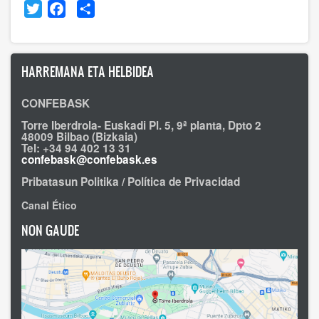
Twitter
Facebook
Share
HARREMANA ETA HELBIDEA
CONFEBASK
Torre Iberdrola- Euskadi Pl. 5, 9ª planta, Dpto 2
48009 Bilbao (Bizkaia)
Tel: +34 94 402 13 31
confebask@confebask.es
Pribatasun Politika / Política de Privacidad
Canal Ético
NON GAUDE