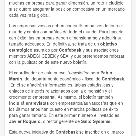
muchas empresas para ganar dimensión, un reto ineludible
si se quiere asegurar la posición competitiva en un mercado
cada vez más global.
Las empresas vascas deben competir en países de todo el
mundo y contra compañías de todo el mundo. Para hacerlo
con éxito, las empresas deben dimensionarse y adquirir un
tamaño adecuado. En definitiva, se trata de un
objetivo
estratégico
asumido por
Confebask
y sus asociaciones
miembro ADEGI CEBEK y SEA; y que pretendemos reforzar
con la publicación de este nuevo boletín.
El coordinador de este nuevo ‘
newsletter
’ será
Pablo
Martín
, del departamento económico - fiscal de
Confebask.
En él se añadirán informaciones, tablas estadísticas y
enlaces de interés relacionados con la dimensión y el
crecimiento empresarial. Asimismo, el boletín también
incluirá entrevistas
con empresarios/as vascos/as que en
los últimos años han puesto en marcha políticas de éxito
para ganar tamaño. En este primer número el invitado es
Javier Roquero
, director gerente de
Salto Systems.
Esta nueva iniciativa de
Confebask
se inscribe en el marco