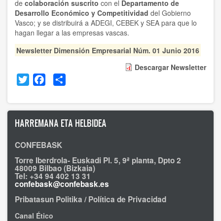
de
colaboración suscrito
con el
Departamento de
Desarrollo Económico y Competitividad
del Gobierno
Vasco; y se distribuirá a ADEGI, CEBEK y SEA para que lo
hagan llegar a las empresas vascas.
Newsletter Dimensión Empresarial Núm. 01 Junio 2016
Descargar Newsletter
Twitter
Facebook
Share
HARREMANA ETA HELBIDEA
CONFEBASK
Torre Iberdrola- Euskadi Pl. 5, 9ª planta, Dpto 2
48009 Bilbao (Bizkaia)
Tel: +34 94 402 13 31
confebask@confebask.es
Pribatasun Politika / Política de Privacidad
Canal Ético