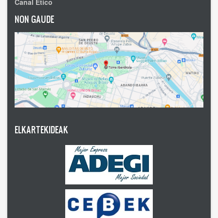
Canal Ético
NON GAUDE
ELKARTEKIDEAK