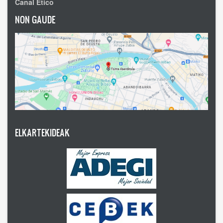
Canal Ético
NON GAUDE
ELKARTEKIDEAK