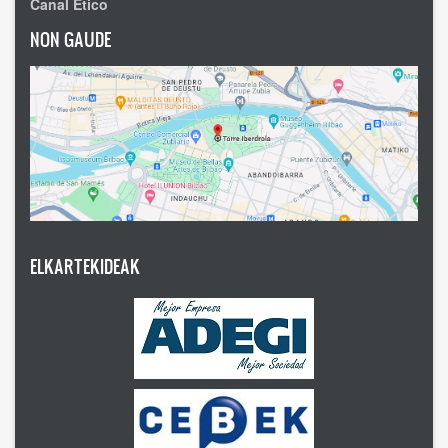
Canal Ético
NON GAUDE
ELKARTEKIDEAK