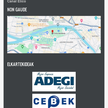
Canal Ético
NON GAUDE
ELKARTEKIDEAK