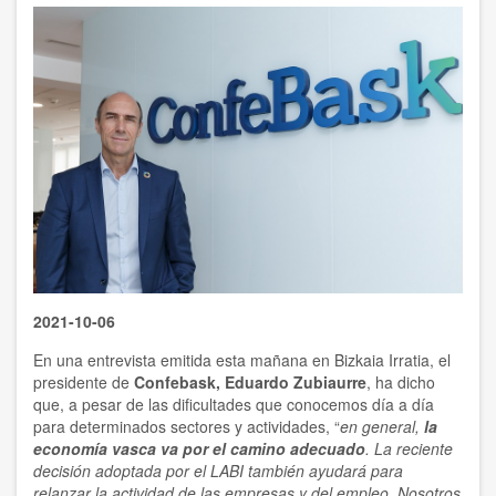
2021-10-06
En una entrevista emitida esta mañana en Bizkaia Irratia, el
presidente de
Confebask, Eduardo Zubiaurre
, ha dicho
que, a pesar de las dificultades que conocemos día a día
para determinados sectores y actividades, “
en general,
la
economía vasca va por el camino adecuado
. La reciente
decisión adoptada por el LABI también ayudará para
relanzar la actividad de las empresas y del empleo. Nosotros