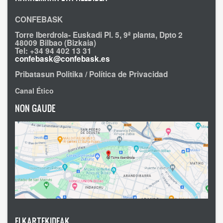
CONFEBASK
Torre Iberdrola- Euskadi Pl. 5, 9ª planta, Dpto 2
48009 Bilbao (Bizkaia)
Tel: +34 94 402 13 31
confebask@confebask.es
Pribatasun Politika / Política de Privacidad
Canal Ético
NON GAUDE
ELKARTEKIDEAK