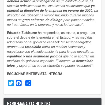
debería ocurrir
: la prolongación de un conflicto que se ha
resuelto prácticamente con las mismas condiciones que
ya
planteó la dirección de la empresa en verano de 2020
. La
dirección de Tubacex ha venido haciendo durante muchos
meses un
gran esfuerzo de diálogo
para pactar medidas
no traumáticas en la empresa y no se le hizo caso
”.
Eduardo Zubiaurre
ha respondido, asimismo, a preguntas
sobre el debate de la energía en el Estado, y las medidas
adoptadas por el gobierno español: “
el sector energético
afronta una
transición
hacia un modelo sostenible y
respetuoso con el medio ambiente para la que necesita un
equilibrio y una seguridad jurídica
que no le aportan las
medidas del gobierno española. El decreto va
demasiado
lejos
, y esperamos que la situación se pueda reconducir
”.
ESCUCHAR ENTREVISTA ÍNTEGRA
Twitter
Facebook
Share
HARREMANA ETA HELBIDEA