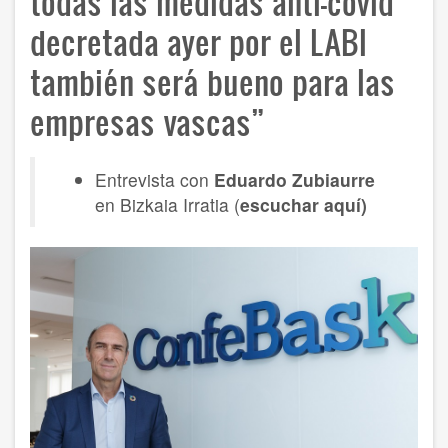
todas las medidas anti-covid
decretada ayer por el LABI
también será bueno para las
empresas vascas”
Entrevista con
Eduardo Zubiaurre
en Bizkaia Irratia (
escuchar aquí)