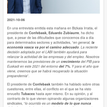
2021-10-06
En una entrevista emitida esta mañana en Bizkaia Irratia, el
presidente de
Confebask, Eduardo Zubiaurre
, ha dicho
que, a pesar de las dificultades que conocemos día a día
para determinados sectores y actividades, “
en general,
la
economía vasca va por el camino adecuado
. La reciente
decisión adoptada por el LABI también ayudará para
relanzar la actividad de las empresas y del empleo. Nosotros
mantenemos las previsiones de un
crecimiento
del PIB para
Euskadi en este 2021 del entorno
del 7%.
Y para el año que
viene, creemos que se habrá recuperado la situación
prepandemia
”.
El presidente de
Confebask
también ha hablado sobre otras
cuestiones, entre ellas, el conflicto en el que se ha visto
envuelto
Tubacex
hasta ayer mismo. En su opinión, y al
contrario de lo que vienen opinando algunas organizaciones
sindicales, “
lo ocurrido es un
modelo de lo que nunca