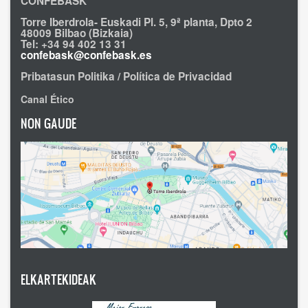
CONFEBASK
Torre Iberdrola- Euskadi Pl. 5, 9ª planta, Dpto 2
48009 Bilbao (Bizkaia)
Tel: +34 94 402 13 31
confebask@confebask.es
Pribatasun Politika / Política de Privacidad
Canal Ético
NON GAUDE
ELKARTEKIDEAK