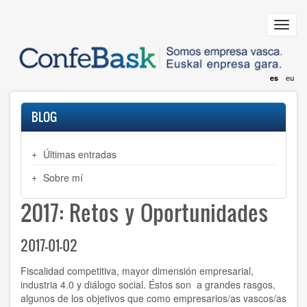
Pasar
al
Toggl
contenido
navig
principal
es
eu
BLOG
Últimas entradas
Sobre mí
2017: Retos y Oportunidades
2017-01-02
Fiscalidad competitiva, mayor dimensión empresarial,
industria 4.0 y diálogo social. Éstos son a grandes rasgos,
algunos de los objetivos que como empresarios/as vascos/as