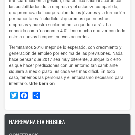
transparencia en la gestión, una política salarial acorde con
las posibilidades de la empresa y el esfuerzo compartido,
que promueva la incorporación de los jóvenes y la formación
permanente es ineludible si queremos que nuestras
empresas y nuestra sociedad no se queden atrás. La
conocida como ‘economía 4.0’ tiene mucho que ver con todo
esto: a nuevos tiempos, nuevos acuerdos.
Terminamos 2016 mejor de lo esperado, con crecimiento y
generación de empleo por encima de las previsiones. Nada
hace pensar que 2017 sea muy diferente, aunque lo cierto
es que hacer predicciones con un entorno tan cambiante -
siquiera a medio plazo- es cada vez más difícil. En todo
caso, tenemos las personas y el entusiasmo necesario para
intentarlo.
Urte berri on
Twitter
Facebook
Share
HARREMANA ETA HELBIDEA