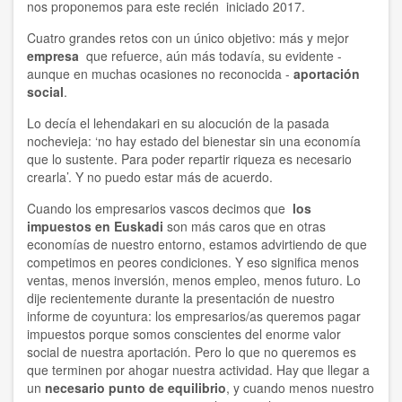
nos proponemos para este recién iniciado 2017.
Cuatro grandes retos con un único objetivo: más y mejor
empresa
que refuerce, aún más todavía, su evidente -
aunque en muchas ocasiones no reconocida -
aportación
social
.
Lo decía el lehendakari en su alocución de la pasada
nochevieja: ‘no hay estado del bienestar sin una economía
que lo sustente. Para poder repartir riqueza es necesario
crearla’. Y no puedo estar más de acuerdo.
Cuando los empresarios vascos decimos que
los
impuestos en Euskadi
son más caros que en otras
economías de nuestro entorno, estamos advirtiendo de que
competimos en peores condiciones. Y eso significa menos
ventas, menos inversión, menos empleo, menos futuro. Lo
dije recientemente durante la presentación de nuestro
informe de coyuntura: los empresarios/as queremos pagar
impuestos porque somos conscientes del enorme valor
social de nuestra aportación. Pero lo que no queremos es
que terminen por ahogar nuestra actividad. Hay que llegar a
un
necesario punto de equilibrio
, y cuando menos nuestro