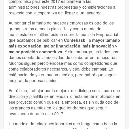
compromiso para este 2017 es plantear a las
administraciones nuestras propuestas y consideraciones al
respecto con la esperanza de llegar a un acuerdo.
Aumentar el tamaño de nuestras empresas es otro de los
grandes retos a medio plazo. Tal y como queda de
manifiesto en el
último boletín sobre Dimensión Empresarial
que acabamos de publicar en
Confebask
, a
mayor tamaño
más exportación
,
mejor financiación, más innovación
y
mejor posición competitiva
. Y sin embargo, no todos nos
damos cuenta de la necesidad de colaborar entre nosotros.
Muchos siguen percibiéndose más como competidores que
como colaboradores necesarios, y eso, debe cambiar. Lo
está haciendo ya en buena medida, pero habrá que seguir
mejorando por ese camino.
Por último, trabajar por la mejora del diálogo social para que
dirección y plantilla se entiendan directamente implicados en
ese proyecto común que es la empresa, es sin duda otro de
los grandes asuntos en los que tendremos que seguir
avanzando durante este 2017.
Un modelo de relaciones laborales que tenga como base la