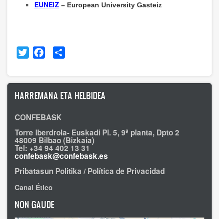
EUNEIZ
– European University Gasteiz
Twitter
Facebook
Share
HARREMANA ETA HELBIDEA
CONFEBASK
Torre Iberdrola- Euskadi Pl. 5, 9ª planta, Dpto 2
48009 Bilbao (Bizkaia)
Tel: +34 94 402 13 31
confebask@confebask.es
Pribatasun Politika / Política de Privacidad
Canal Ético
NON GAUDE