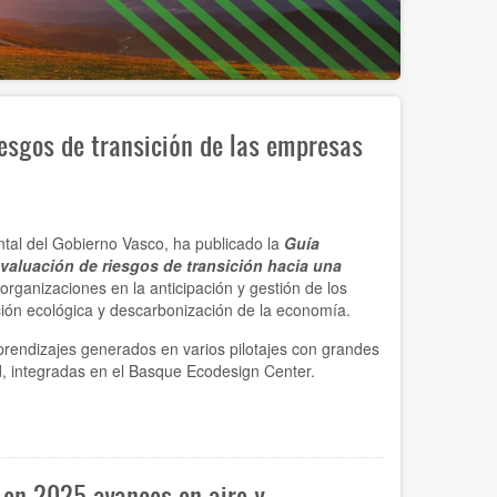
iesgos de transición de las empresas
ntal del Gobierno Vasco, ha publicado la
Guía
evaluación de riesgos de transición hacia una
 organizaciones en la anticipación y gestión de los
ción ecológica y descarbonización de la economía.
aprendizajes generados en varios pilotajes con grandes
d, integradas en el Basque Ecodesign Center.
 en 2025 avances en aire y