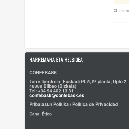
Lee m
Pagina
HARREMANA ETA HELBIDEA
CONFEBASK
Torre Iberdrola- Euskadi Pl. 5, 9ª planta, Dpto 2
48009 Bilbao (Bizkaia)
Tel: +34 94 402 13 31
confebask@confebask.es
Pribatasun Politika / Política de Privacidad
Canal Ético