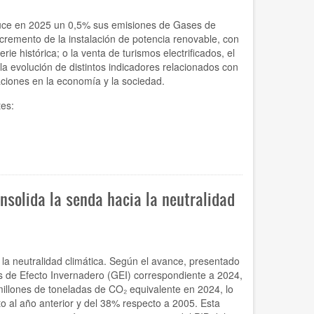
uce en 2025 un 0,5% sus emisiones de Gases de
cremento de la instalación de potencia renovable, con
rie histórica; o la venta de turismos electrificados, el
a evolución de distintos indicadores relacionados con
aciones en la economía y la sociedad.
tes:
solida la senda hacia la neutralidad
la neutralidad climática. Según el avance, presentado
s de Efecto Invernadero (GEI) correspondiente a 2024,
llones de toneladas de CO₂ equivalente en 2024, lo
 al año anterior y del 38% respecto a 2005. Esta