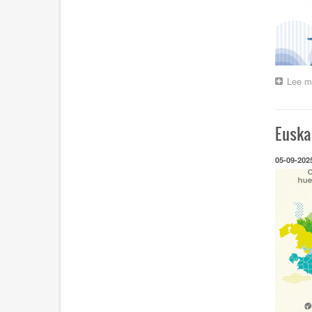
Lee m
Euska
05-09-202