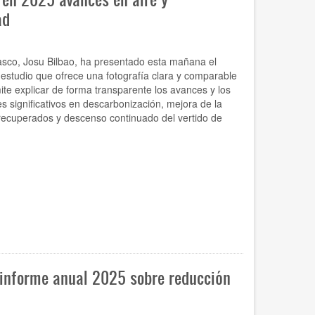
ad
asco, Josu Bilbao, ha presentado esta mañana el
estudio que ofrece una fotografía clara y comparable
mite explicar de forma transparente los avances y los
s significativos en descarbonización, mejora de la
s recuperados y descenso continuado del vertido de
 informe anual 2025 sobre reducción