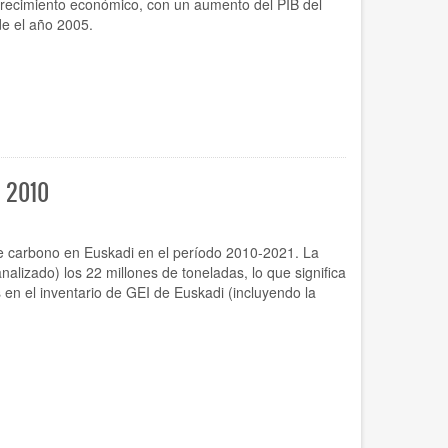
crecimiento económico, con un aumento del PIB del
e el año 2005.
a 2010
de carbono en Euskadi en el período 2010-2021. La
alizado) los 22 millones de toneladas, lo que significa
en el inventario de GEI de Euskadi (incluyendo la