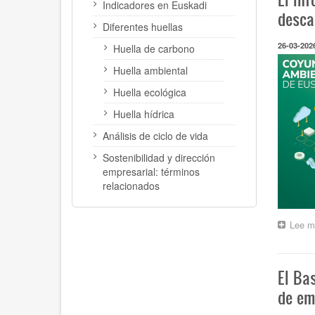
Indicadores en Euskadi
desca
Diferentes huellas
26-03-202
Huella de carbono
Huella ambiental
Huella ecológica
Huella hídrica
Análisis de ciclo de vida
Sostenibilidad y dirección
empresarial: términos
relacionados
Lee m
El Ba
de em