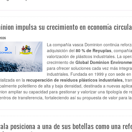
inion impulsa su crecimiento en economía circula
2026
La compañía vasca Dominion continúa reforza
adquisición del
80 % de Reyuplas
, compañía 
valorización de plásticos industriales. La op
crecimiento de
Global Dominion Environme
para ofrecer soluciones cada vez más integral
industriales. Fundada en 1999 y con sede en
ializada en la
recuperación de residuos plásticos industriales,
tran
ipalmente polietileno de alta y baja densidad, destinada a nuevas aplica
ion ampliar su capacidad para gestionar y valorizar una tipología de re
entros de transferencia, fortaleciendo así su propuesta de valor para la
rala posiciona a una de sus botellas como una ref