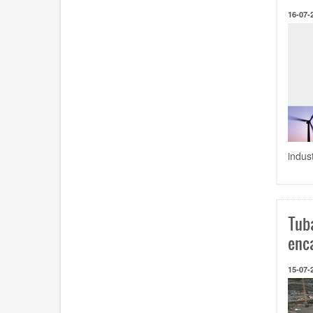
16-07-
indus
Tub
enc
15-07-