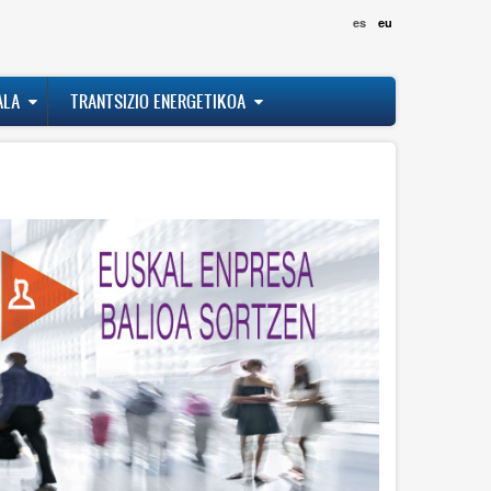
es
eu
ALA
TRANTSIZIO ENERGETIKOA