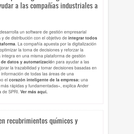
ayudar a las compañías industriales a
desarrolla un software de gestión empresarial
y de distribución con el objetivo de
integrar todos
taforma
. La compañía apuesta por la digitalización
optimizar la toma de decisiones y reforzar la
a integra en una misma plataforma de gestión
ica de datos y automatizació
n para ayudar a las
jorar la trazabilidad y tomar decisiones basadas en
a información de todas las áreas de una
mo el
corazón inteligente de la empresa:
una
es más rápidas y fundamentadas», explica Ander
ta de SPRI.
Ver más aquí.
en recubrimientos químicos y