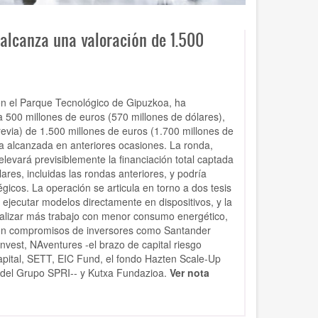
alcanza una valoración de 1.500
n el Parque Tecnológico de Gipuzkoa, ha
 500 millones de euros (570 millones de dólares),
revia) de 1.500 millones de euros (1.700 millones de
 la alcanzada en anteriores ocasiones. La ronda,
levará previsiblemente la financiación total captada
ares, incluidas las rondas anteriores, y podría
gicos. La operación se articula en torno a dos tesis
or ejecutar modelos directamente en dispositivos, y la
realizar más trabajo con menor consumo energético,
con compromisos de inversores como Santander
nvest, NAventures -el brazo de capital riesgo
pital, SETT, EIC Fund, el fondo Hazten Scale-Up
 del Grupo SPRI-- y Kutxa Fundazioa.
Ver nota