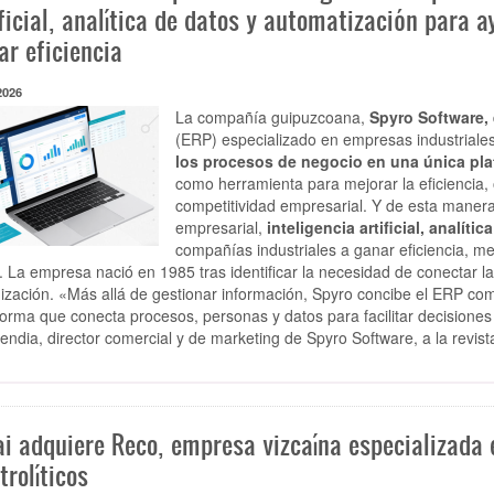
ficial, analítica de datos y automatización para 
ar eficiencia
2026
La compañía guipuzcoana,
Spyro Software,
(ERP) especializado en empresas industriales 
los procesos de negocio en una única pla
como herramienta para mejorar la eficiencia, 
competitividad empresarial. Y de esta maner
empresarial,
inteligencia artificial, analít
compañías industriales a ganar eficiencia, me
. La empresa nació en 1985 tras identificar la necesidad de conectar l
ización. «Más allá de gestionar información, Spyro concibe el ERP co
forma que conecta procesos, personas y datos para facilitar decision
ndia, director comercial y de marketing de Spyro Software, a la revis
ai adquiere Reco, empresa vizcaína especializada 
trolíticos