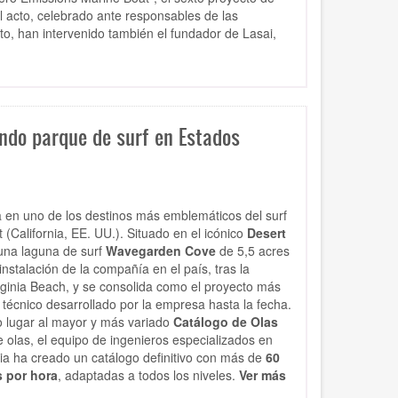
l acto, celebrado ante responsables de las
to, han intervenido también el fundador de Lasai,
.
ndo parque de surf en Estados
a en uno de los destinos más emblemáticos del surf
(California, EE. UU.). Situado en el icónico
Desert
 una laguna de surf
Wavegarden Cove
de 5,5 acres
nstalación de la compañía en el país, tras la
ginia Beach, y se consolida como el proyecto más
técnico desarrollado por la empresa hasta la fecha.
 lugar al mayor y más variado
Catálogo de Olas
olas, el equipo de ingenieros especializados en
nia ha creado un catálogo definitivo con más de
60
s por hora
, adaptadas a todos los niveles.
Ver más