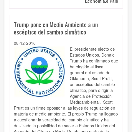
Economía.elPais
Trump pone en Medio Ambiente a un
escéptico del cambio climático
08-12-2016
El presidenete electo de
Estados Unidos, Donald
Trump ha confirmado que
ha elegido al fiscal
general del estado de
Oklahoma, Scott Pruitt,
un escéptico del cambio
climático, para dirigir la
Agencia de Protección
Medioambiental. Scott
Pruitt es un firme opositor a las leyes de regulación en
materia de medio ambiente. El propio Trump ha llegado
a cuestionar la veracidad del cambio climático y ha
deslizado la posibilidad de sacar a Estados Unidos del
Acuerdo del Clima de París. De ahí que parte de la