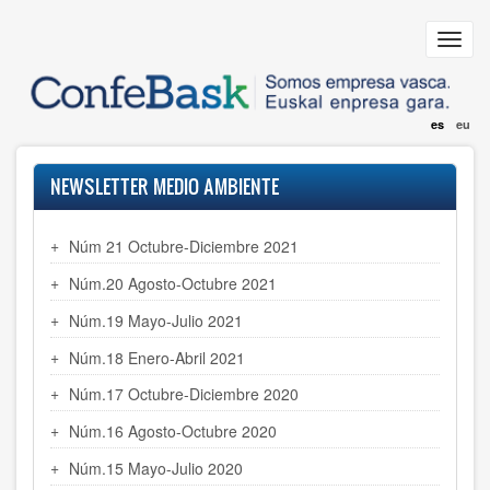
Pasar
al
Toggl
contenido
navig
principal
es
eu
NEWSLETTER MEDIO AMBIENTE
Núm 21 Octubre-Diciembre 2021
Núm.20 Agosto-Octubre 2021
Núm.19 Mayo-Julio 2021
Núm.18 Enero-Abril 2021
Núm.17 Octubre-Diciembre 2020
Núm.16 Agosto-Octubre 2020
Núm.15 Mayo-Julio 2020