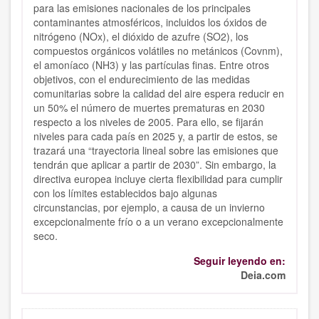
para las emisiones nacionales de los principales
contaminantes atmosféricos, incluidos los óxidos de
nitrógeno (NOx), el dióxido de azufre (SO2), los
compuestos orgánicos volátiles no metánicos (Covnm),
el amoníaco (NH3) y las partículas finas. Entre otros
objetivos, con el endurecimiento de las medidas
comunitarias sobre la calidad del aire espera reducir en
un 50% el número de muertes prematuras en 2030
respecto a los niveles de 2005. Para ello, se fijarán
niveles para cada país en 2025 y, a partir de estos, se
trazará una “trayectoria lineal sobre las emisiones que
tendrán que aplicar a partir de 2030”. Sin embargo, la
directiva europea incluye cierta flexibilidad para cumplir
con los límites establecidos bajo algunas
circunstancias, por ejemplo, a causa de un invierno
excepcionalmente frío o a un verano excepcionalmente
seco.
Seguir leyendo en:
Deia.com