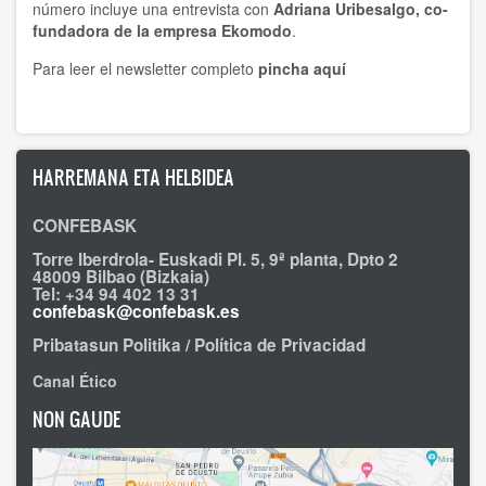
número incluye una entrevista con
Adriana Uribesalgo, co-
fundadora de la empresa Ekomodo
.
Para leer el newsletter completo
pincha aquí
HARREMANA ETA HELBIDEA
CONFEBASK
Torre Iberdrola- Euskadi Pl. 5, 9ª planta, Dpto 2
48009 Bilbao (Bizkaia)
Tel: +34 94 402 13 31
confebask@confebask.es
Pribatasun Politika / Política de Privacidad
Canal Ético
NON GAUDE