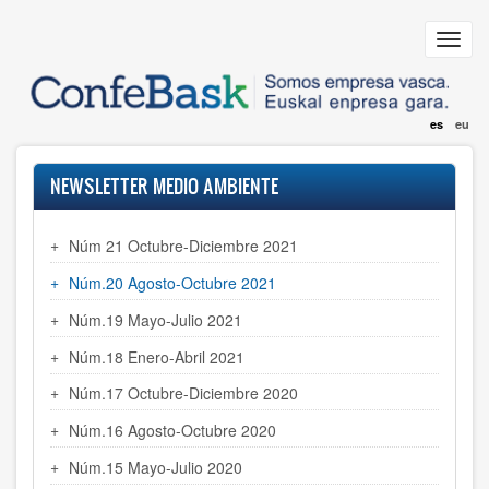
Pasar
al
Toggl
contenido
navig
principal
es
eu
NEWSLETTER MEDIO AMBIENTE
Núm 21 Octubre-Diciembre 2021
Núm.20 Agosto-Octubre 2021
Núm.19 Mayo-Julio 2021
Núm.18 Enero-Abril 2021
Núm.17 Octubre-Diciembre 2020
Núm.16 Agosto-Octubre 2020
Núm.15 Mayo-Julio 2020