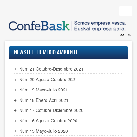
Pasar
al
Toggl
contenido
navig
principal
es
eu
NEWSLETTER MEDIO AMBIENTE
Núm 21 Octubre-Diciembre 2021
Núm.20 Agosto-Octubre 2021
Núm.19 Mayo-Julio 2021
Núm.18 Enero-Abril 2021
Núm.17 Octubre-Diciembre 2020
Núm.16 Agosto-Octubre 2020
Núm.15 Mayo-Julio 2020