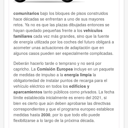
comunitarios
bajo los bloques de pisos construidos
hace décadas se enfrentan a uno de sus mayores
retos. Ya no es que las plazas dibujadas entonces se
hayan quedado pequeñas frente a los
vehículos
familiares
cada vez más grandes, sino que la fuente
de energía utilizada por los coches del futuro obligará a
acometer unas actuaciones de adaptación que en
algunos casos pueden ser especialmente complicadas.
Deberán hacerlo tarde o temprano y no será por
capricho. La
Comisión Europea
incluye en un paquete
de medidas de impulso a la
energía limpia
la
obligatoriedad de instalar puntos de recarga para el
vehículo eléctrico en todos los
edificios y
aparcamientos
tanto públicos como privados. La fecha
límite establecida inicialmente es enero del 2021, si
bien es cierto que aún deben aprobarse las directivas
correspondientes y que el programa europeo establece
medidas hasta
2030
, por lo que todo ello puede
flexibilizarse a lo largo de la próxima década.