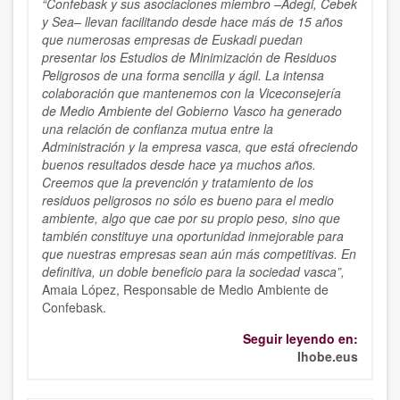
“Confebask y sus asociaciones miembro –Adegi, Cebek
y Sea– llevan facilitando desde hace más de 15 años
que numerosas empresas de Euskadi puedan
presentar los Estudios de Minimización de Residuos
Peligrosos de una forma sencilla y ágil. La intensa
colaboración que mantenemos con la Viceconsejería
de Medio Ambiente del Gobierno Vasco ha generado
una relación de confianza mutua entre la
Administración y la empresa vasca, que está ofreciendo
buenos resultados desde hace ya muchos años.
Creemos que la prevención y tratamiento de los
residuos peligrosos no sólo es bueno para el medio
ambiente, algo que cae por su propio peso, sino que
también constituye una oportunidad inmejorable para
que nuestras empresas sean aún más competitivas. En
definitiva, un doble beneficio para la sociedad vasca”,
Amaia López, Responsable de Medio Ambiente de
Confebask.
Seguir leyendo en:
Ihobe.eus