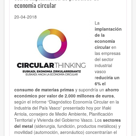
economía circular
20-04-2018
La
implantación
de la
economía
circular
en
las empresas
del sector
industrial
vasco
r
educiría un
6% el
consumo de materias primas
y supondría un
ahorro
económico por valor de 2.000 millones de euros
,
según el informe “Diagnóstico Economía Circular en la
Industria del País Vasco” presentado hoy por Iñaki
Arriola, consejero de Medio Ambiente, Planificación
Territorial y Vivienda del Gobierno Vasco. Los
sectores
del metal
(siderurgia, fundición, productos metálicos) y
movilidad (automoción, aeronáutico) concentrarían el