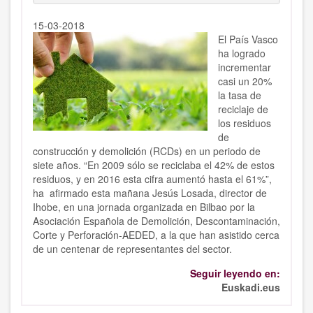
15-03-2018
El País Vasco
ha logrado
incrementar
casi un 20%
la tasa de
reciclaje de
los residuos
de
construcción y demolición (RCDs) en un periodo de
siete años. “En 2009 sólo se reciclaba el 42% de estos
residuos, y en 2016 esta cifra aumentó hasta el 61%”,
ha afirmado esta mañana Jesús Losada, director de
Ihobe, en una jornada organizada en Bilbao por la
Asociación Española de Demolición, Descontaminación,
Corte y Perforación-AEDED, a la que han asistido cerca
de un centenar de representantes del sector.
Seguir leyendo en:
Euskadi.eus