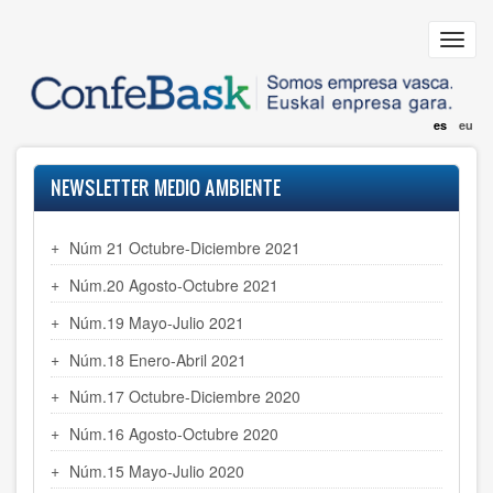
Pasar
al
Toggl
contenido
navig
principal
es
eu
NEWSLETTER MEDIO AMBIENTE
Núm 21 Octubre-Diciembre 2021
Núm.20 Agosto-Octubre 2021
Núm.19 Mayo-Julio 2021
Núm.18 Enero-Abril 2021
Núm.17 Octubre-Diciembre 2020
Núm.16 Agosto-Octubre 2020
Núm.15 Mayo-Julio 2020