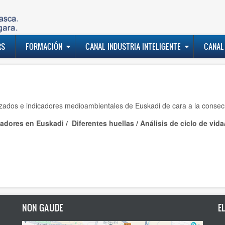
RS
FORMACIÓN
CANAL INDUSTRIA INTELIGENTE
CANAL
lizados e indicadores medioambientales de Euskadi de cara a la consec
cadores en Euskadi
/
Diferentes huellas
/
Análisis de ciclo de vida
NON GAUDE
E