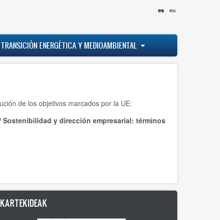
es
eu
 TRANSICIÓN ENERGÉTICA Y MEDIOAMBIENTAL
ución de los objetivos marcados por la UE:
/
Sostenibilidad y dirección empresarial: términos
LKARTEKIDEAK