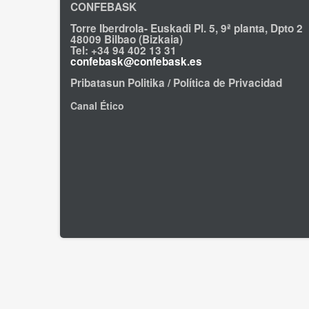
CONFEBASK
Torre Iberdrola- Euskadi Pl. 5, 9ª planta, Dpto 2
48009 Bilbao (Bizkaia)
Tel: +34 94 402 13 31
confebask@confebask.es
Pribatasun Politika / Política de Privacidad
Canal Ético