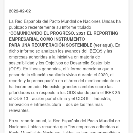
2022-02-02
La
Red Española del Pacto Mundial de Naciones Unidas
ha
publicado recientemente su informe titulado
"
COMUNICANDO EL PROGRESO
, 2021 EL REPORTING
EMPRESARIAL COMO INSTRUMENTO
PARA UNA RECUPERACIÓN SOSTENIBLE (ver aquí)
. En
dicho informe se
analizan los avances del IBEX35 y las
empresas adheridas a la iniciativa en materia de
sostenibilidad y los Objetivos de Desarrollo Sostenible
(ODS).
En líneas generales, el informe menciona que a
pesar de la situación sanitaria vivida durante el 2020, el
reporte y la preocupación en el área del medioambiente se
ha incrementado. No existe grandes cambios sobre las
prioridades con respecto a los ODS siendo para el IBEX 35
el ODS 13 - acción por el clima y el ODS 9: - Industria,
innovación e infraestructura – dos de los tres más
relevantes.
En su reporte anual, la Red Española del Pacto Mundial de
Naciones Unidas recuerda que "las empresas adheridas al
Pacto Mundial de Naciones Unidas se han comprometido a