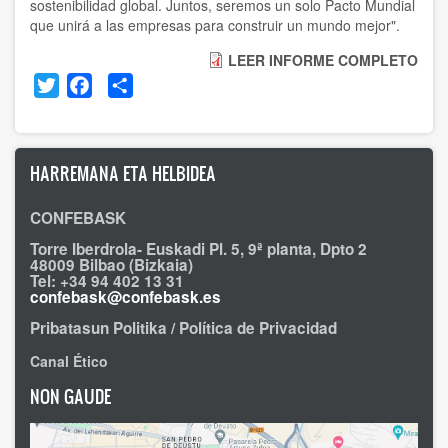
sostenibilidad global. Juntos, seremos un solo Pacto Mundial
que unirá a las empresas para construir un mundo mejor".
LEER INFORME COMPLETO
Twitter
Facebook
Share
HARREMANA ETA HELBIDEA
CONFEBASK
Torre Iberdrola- Euskadi Pl. 5, 9ª planta, Dpto 2
48009 Bilbao (Bizkaia)
Tel: +34 94 402 13 31
confebask@confebask.es
Pribatasun Politika / Política de Privacidad
Canal Ético
NON GAUDE