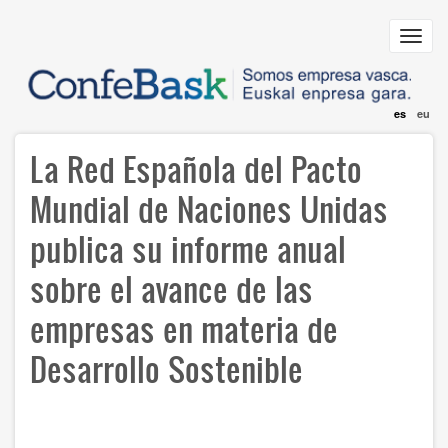
Pasar
al
Toggl
contenido
navig
principal
es
eu
La Red Española del Pacto
Mundial de Naciones Unidas
publica su informe anual
sobre el avance de las
empresas en materia de
Desarrollo Sostenible