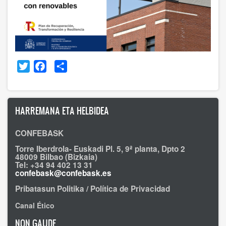
Twitter
Facebook
Share
HARREMANA ETA HELBIDEA
CONFEBASK
Torre Iberdrola- Euskadi Pl. 5, 9ª planta, Dpto 2
48009 Bilbao (Bizkaia)
Tel: +34 94 402 13 31
confebask@confebask.es
Pribatasun Politika / Política de Privacidad
Canal Ético
NON GAUDE