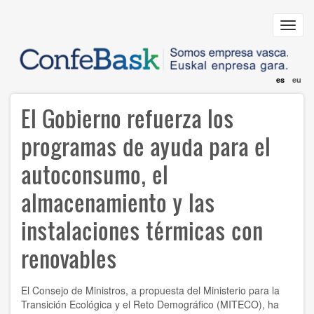
Pasar
al
Toggl
contenido
navig
principal
es
eu
El Gobierno refuerza los
programas de ayuda para el
autoconsumo, el
almacenamiento y las
instalaciones térmicas con
renovables
El Consejo de Ministros, a propuesta del Ministerio para la
Transición Ecológica y el Reto Demográfico (MITECO), ha