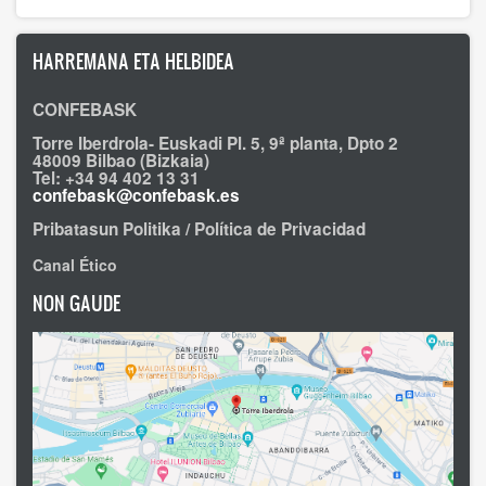
HARREMANA ETA HELBIDEA
CONFEBASK
Torre Iberdrola- Euskadi Pl. 5, 9ª planta, Dpto 2
48009 Bilbao (Bizkaia)
Tel: +34 94 402 13 31
confebask@confebask.es
Pribatasun Politika / Política de Privacidad
Canal Ético
NON GAUDE