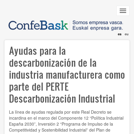
Pasar
al
Toggl
contenido
navig
principal
es
eu
Ayudas para la
descarbonización de la
industria manufacturera como
parte del PERTE
Descarbonización Industrial
La línea de ayudas regulada por este Real Decreto se
incardina en el marco del Componente 12 “Política Industrial
España 2030”, Inversión 2 “Programa de Impulso de la
Competitividad y Sostenibilidad Industrial” del Plan de