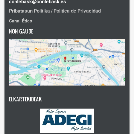
confebask@confebask.es
Pribatasun Politika / Política de Privacidad
Canal Ético
NON GAUDE
ELKARTEKIDEAK