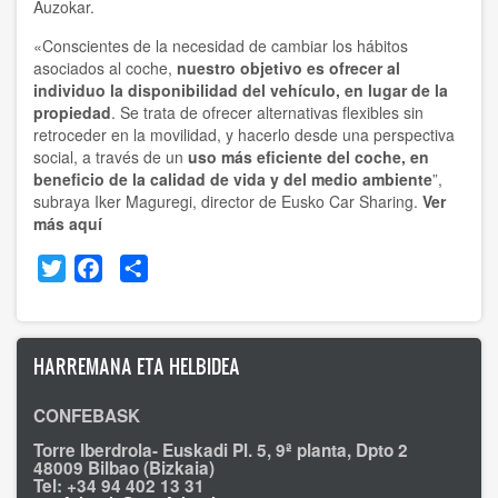
Auzokar.
«Conscientes de la necesidad de cambiar los hábitos
asociados al coche,
nuestro objetivo es ofrecer al
individuo la disponibilidad del vehículo, en lugar de la
propiedad
. Se trata de ofrecer alternativas flexibles sin
retroceder en la movilidad, y hacerlo desde una perspectiva
social, a través de un
uso más eficiente del coche, en
beneficio de la calidad de vida y del medio ambiente
”,
subraya Iker Maguregi, director de Eusko Car Sharing.
Ver
más aquí
Twitter
Facebook
Share
HARREMANA ETA HELBIDEA
CONFEBASK
Torre Iberdrola- Euskadi Pl. 5, 9ª planta, Dpto 2
48009 Bilbao (Bizkaia)
Tel: +34 94 402 13 31