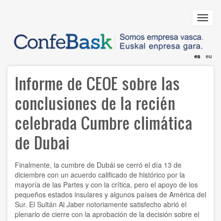
Pasar
al
Toggl
contenido
navig
principal
es
eu
Informe de CEOE sobre las
conclusiones de la recién
celebrada Cumbre climática
de Dubai
Finalmente, la cumbre de Dubái se cerró el día 13 de
diciembre con un acuerdo calificado de histórico por la
mayoría de las Partes y con la crítica, pero el apoyo de los
pequeños estados insulares y algunos países de América del
Sur. El Sultán Al Jaber notoriamente satisfecho abrió el
plenario de cierre con la aprobación de la decisión sobre el