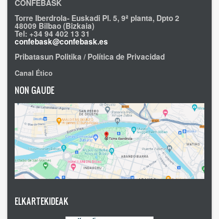
CONFEBASK
Torre Iberdrola- Euskadi Pl. 5, 9ª planta, Dpto 2
48009 Bilbao (Bizkaia)
Tel: +34 94 402 13 31
confebask@confebask.es
Pribatasun Politika / Política de Privacidad
Canal Ético
NON GAUDE
ELKARTEKIDEAK