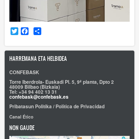
Twitter
Facebook
Share
HARREMANA ETA HELBIDEA
CONFEBASK
Torre Iberdrola- Euskadi Pl. 5, 9ª planta, Dpto 2
48009 Bilbao (Bizkaia)
Tel: +34 94 402 13 31
confebask@confebask.es
Pribatasun Politika / Política de Privacidad
Canal Ético
NON GAUDE