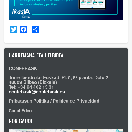
Twitter
Facebook
Share
HARREMANA ETA HELBIDEA
CONFEBASK
Torre Iberdrola- Euskadi Pl. 5, 9ª planta, Dpto 2
48009 Bilbao (Bizkaia)
Tel: +34 94 402 13 31
confebask@confebask.es
Pribatasun Politika / Política de Privacidad
Canal Ético
NON GAUDE