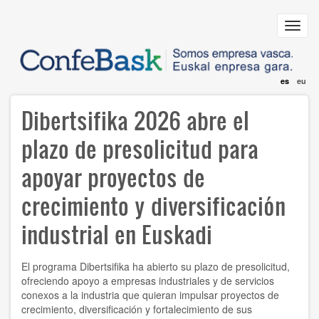
Pasar
al
Toggl
contenido
navig
principal
es
eu
Dibertsifika 2026 abre el
plazo de presolicitud para
apoyar proyectos de
crecimiento y diversificación
industrial en Euskadi
El programa Dibertsifika ha abierto su plazo de presolicitud,
ofreciendo apoyo a empresas industriales y de servicios
conexos a la industria que quieran impulsar proyectos de
crecimiento, diversificación y fortalecimiento de sus