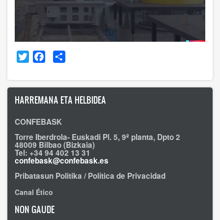
Twitter
Facebook
Share
HARREMANA ETA HELBIDEA
CONFEBASK
Torre Iberdrola- Euskadi Pl. 5, 9ª planta, Dpto 2
48009 Bilbao (Bizkaia)
Tel: +34 94 402 13 31
confebask@confebask.es
Pribatasun Politika / Política de Privacidad
Canal Ético
NON GAUDE