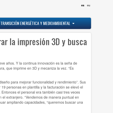
es
eu
 TRANSICIÓN ENERGÉTICA Y MEDIOAMBIENTAL
rar la impresión 3D y busca
e años. Y la continua innovación es la seña de
a, que imprime en 3D y mecaniza la vez. “Es
diseño para mejorar funcionalidad y rendimiento”. Sus
19 personas en plantilla y la facturación se elevó el
 Entonces el personal era también casi tres veces
en el extranjero. “Vendemos de manera puntual en
ntinuar ampliando capacidades, “queremos buscar una