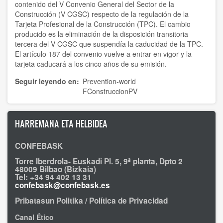
contenido del V Convenio General del Sector de la
Construcción (V CGSC) respecto de la regulación de la
Tarjeta Profesional de la Construcción (TPC). El cambio
producido es la eliminación de la disposición transitoria
tercera del V CGSC que suspendía la caducidad de la TPC.
El artículo 187 del convenio vuelve a entrar en vigor y la
tarjeta caducará a los cinco años de su emisión.
Seguir leyendo en
Prevention-world
FConstruccionPV
HARREMANA ETA HELBIDEA
CONFEBASK
Torre Iberdrola- Euskadi Pl. 5, 9ª planta, Dpto 2
48009 Bilbao (Bizkaia)
Tel: +34 94 402 13 31
confebask@confebask.es
Pribatasun Politika / Política de Privacidad
Canal Ético