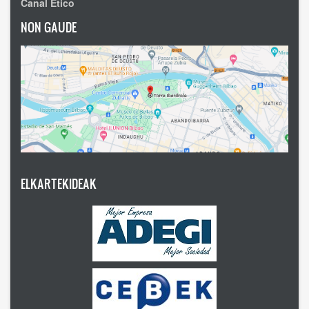
Canal Ético
NON GAUDE
ELKARTEKIDEAK