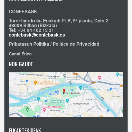
CONFEBASK
Torre Iberdrola- Euskadi Pl. 5, 9ª planta, Dpto 2
48009 Bilbao (Bizkaia)
Tel: +34 94 402 13 31
confebask@confebask.es
Pribatasun Politika / Política de Privacidad
Canal Ético
NON GAUDE
ELKARTEKIDEAK