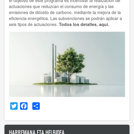
el objetivo de este programa es incentivar la realización de
actuaciones que reduzcan el consumo de energía y las
emisiones de dióxido de carbono, mediante la mejora de la
eficiencia energética. Las subvenciones se podrán aplicar a
seis tipos de actuaciones.
Todos los detalles, aquí.
Twitter
Facebook
Share
HARREMANA ETA HELBIDEA