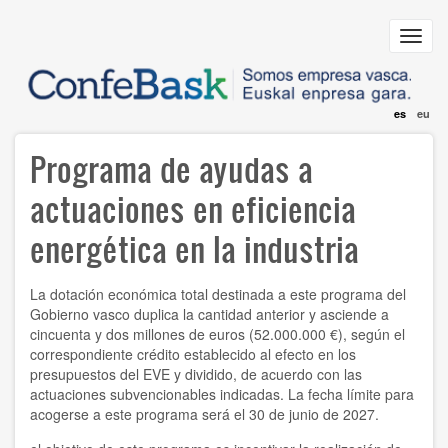
Pasar
al
Toggl
contenido
navig
principal
es
eu
Programa de ayudas a
actuaciones en eficiencia
energética en la industria
La dotación económica total destinada a este programa del
Gobierno vasco duplica la cantidad anterior y asciende a
cincuenta y dos millones de euros (52.000.000 €), según el
correspondiente crédito establecido al efecto en los
presupuestos del EVE y dividido, de acuerdo con las
actuaciones subvencionables indicadas. La fecha límite para
acogerse a este programa será el 30 de junio de 2027.