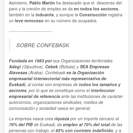
Asimismo,
Pablo Martín
ha destacado que el descenso del
paro y la creción de empleo se da
en todos los sectores
,
también en la
industria
, y aunque la
Construcción
registra
un
leve rertoceso
en su número de ocupados.
-----------------------------
SOBRE CONFEBASK
Fundada en 1983 por
sus Organizaciones territoriales
Adegi
(Gipuzkoa),
Cebek
(Bizkaia) y
SEA Empresas
Alavesas
(Araba), Confebask
es la Organización
empresarial
intersectorial
más representativa
de
Euskadi,
al contar con empresas de
todos los tamaños y
sectores
, por lo que se constituye como el
interlocutor
empresarial de referencia
ante las instituciones de carácter
autonómico, organizaciones sindicales, medios de
comunicación y sociedad vasca en general.
La empresa vasca crea
riqueza
por un importe cercano al
70% del PIB
de Euskadi, da
empleo al 70% del total
de las
personas con trabajo, el
85% con contrato indefinido
, y a