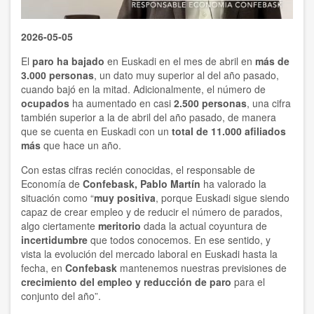
2026-05-05
El
paro ha bajado
en Euskadi en el mes de abril en
más de
3.000 personas
, un dato muy superior al del año pasado,
cuando bajó en la mitad. Adicionalmente, el número de
ocupados
ha aumentado en casi
2.500 personas
, una cifra
también superior a la de abril del año pasado, de manera
que se cuenta en Euskadi con un
total de 11.000 afiliados
más
que hace un año.
Con estas cifras recién conocidas, el responsable de
Economía de
Confebask,
Pablo Martín
ha valorado la
situación como “
muy positiva
, porque Euskadi sigue siendo
capaz de crear empleo y de reducir el número de parados,
algo ciertamente
meritorio
dada la actual coyuntura de
incertidumbre
que todos conocemos. En ese sentido, y
vista la evolución del mercado laboral en Euskadi hasta la
fecha, en
Confebask
mantenemos nuestras previsiones de
crecimiento del empleo y reducción de paro
para el
conjunto del año”.