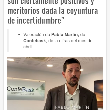
son ciertamente positivos y
meritorios dada la coyuntura
de incertidumbre”
Valoración de
Pablo Martín,
de
Confebask
, de la cifras del mes de
abril