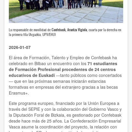
La responsable de movilidad de
Confebask, Arantza Vigiola
, cuarta por la derecha en
la primera fila (Argazkia, UPV/EHU)
2026-01-07
El área de Formación, Talento y Empleo de Confebask ha
celebrado en Bilbao un encuentro con los
71 estudiantes
de Formación Profesional procedentes de 24 centros
educativos de Euskadi
—tanto públicos como concertados
— que en las próximas semanas iniciarán estancias
formativas en empresas del extranjero gracias a las becas
Erasmus+.
Este programa europeo, financiado por la Unión Europea a
través del SEPIE y con la colaboración del Gobierno Vasco y
la Diputación Foral de Bizkaia, es gestionado por Confebask
desde hace más de 25 años. La Confederación Empresarial
Vasca asume la coordinación del proyecto, la relación con