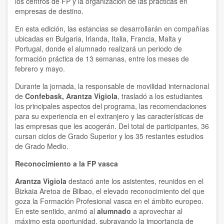
los centros de FP y la organización de las prácticas en
empresas de destino.
En esta edición, las estancias se desarrollarán en compañías
ubicadas en Bulgaria, Irlanda, Italia, Francia, Malta y
Portugal, donde el alumnado realizará un periodo de
formación práctica de 13 semanas, entre los meses de
febrero y mayo.
Durante la jornada, la responsable de movilidad internacional
de
Confebask, Arantza Vigiola
, trasladó a los estudiantes
los principales aspectos del programa, las recomendaciones
para su experiencia en el extranjero y las características de
las empresas que les acogerán.
Del total de participantes, 36
cursan ciclos de Grado Superior y los 35 restantes estudios
de Grado Medio.
Reconocimiento a la FP vasca
Arantza Vigiola
destacó ante los asistentes, reunidos en el
Bizkaia Aretoa de Bilbao, el elevado reconocimiento del que
goza la Formación Profesional vasca en el ámbito europeo.
En este sentido, animó al
alumnado
a aprovechar al
máximo esta oportunidad, subrayando la importancia de