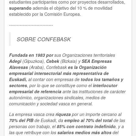
estudiantes participantes como por proyectos desarrollados,
superando
además el objetivo del 10 % de movilidad
establecido por la Comisión Europea.
-----------------------------
SOBRE CONFEBASK
Fundada en 1983 por
sus Organizaciones territoriales
Adegi
(Gipuzkoa),
Cebek
(Bizkaia) y
SEA Empresas
Alavesas
(Araba), Confebask
es la Organización
empresarial
intersectorial
más representativa
de
Euskadi,
al contar con empresas de
todos los tamaños y
sectores
, por lo que se constituye como el
interlocutor
empresarial de referencia
ante las instituciones de carácter
autonómico, organizaciones sindicales, medios de
comunicación y sociedad vasca en general.
La empresa vasca crea
riqueza
por un importe cercano al
70% del PIB
de Euskadi, da
empleo al 70% del total
de las
personas con trabajo, el
85% con contrato indefinido
, y a
las que retribuye con los
salarios medios más altos
del