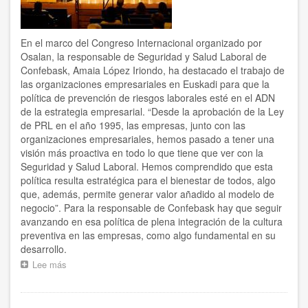
En el marco del Congreso Internacional organizado por
Osalan, la responsable de Seguridad y Salud Laboral de
Confebask, Amaia López Iriondo, ha destacado el trabajo de
las organizaciones empresariales en Euskadi para que la
política de prevención de riesgos laborales esté en el ADN
de la estrategia empresarial. “Desde la aprobación de la Ley
de PRL en el año 1995, las empresas, junto con las
organizaciones empresariales, hemos pasado a tener una
visión más proactiva en todo lo que tiene que ver con la
Seguridad y Salud Laboral. Hemos comprendido que esta
política resulta estratégica para el bienestar de todos, algo
que, además, permite generar valor añadido al modelo de
negocio”. Para la responsable de Confebask hay que seguir
avanzando en esa política de plena integración de la cultura
preventiva en las empresas, como algo fundamental en su
desarrollo.
Lee más
sobre
“El
futuro
de