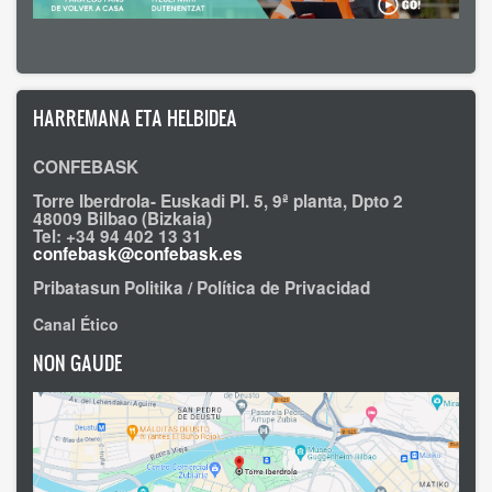
HARREMANA ETA HELBIDEA
CONFEBASK
Torre Iberdrola- Euskadi Pl. 5, 9ª planta, Dpto 2
48009 Bilbao (Bizkaia)
Tel: +34 94 402 13 31
confebask@confebask.es
Pribatasun Politika / Política de Privacidad
Canal Ético
NON GAUDE