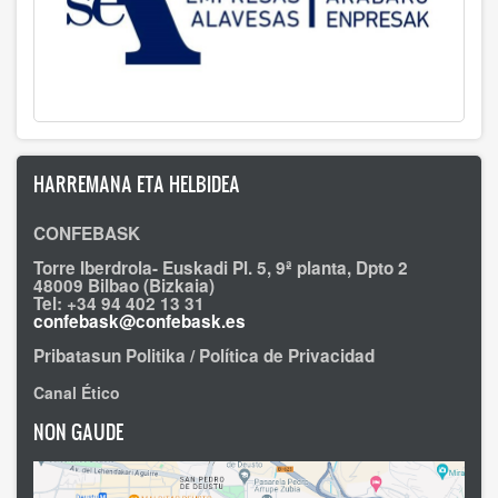
HARREMANA ETA HELBIDEA
CONFEBASK
Torre Iberdrola- Euskadi Pl. 5, 9ª planta, Dpto 2
48009 Bilbao (Bizkaia)
Tel: +34 94 402 13 31
confebask@confebask.es
Pribatasun Politika / Política de Privacidad
Canal Ético
NON GAUDE