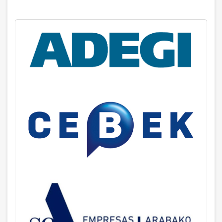
la
logística