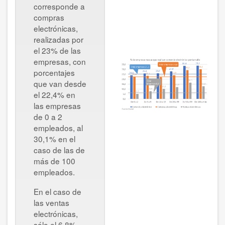
corresponde a
compras
electrónicas,
realizadas por
el 23% de las
empresas, con
porcentajes
que van desde
el 22,4% en
las empresas
de 0 a 2
empleados, al
30,1% en el
caso de las de
más de 100
empleados.
En el caso de
las ventas
electrónicas,
sólo el 6,8%