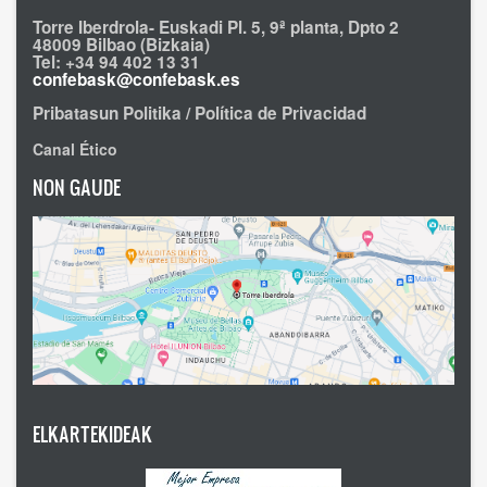
Torre Iberdrola- Euskadi Pl. 5, 9ª planta, Dpto 2
48009 Bilbao (Bizkaia)
Tel: +34 94 402 13 31
confebask@confebask.es
Pribatasun Politika / Política de Privacidad
Canal Ético
NON GAUDE
ELKARTEKIDEAK