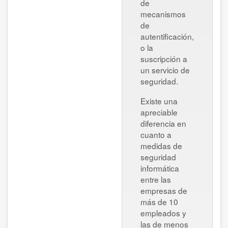
de
mecanismos
de
autentificación,
o la
suscripción a
un servicio de
seguridad.
Existe una
apreciable
diferencia en
cuanto a
medidas de
seguridad
informática
entre las
empresas de
más de 10
empleados y
las de menos