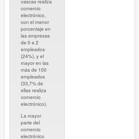
vascas realiza
comercio
electrónico,
con el menor
porcentaje en
las empresas
de 0 a 2
empleados
(24%), y el
mayor en las
más de 100
empleados
(33,7% de
ellas realiza
comercio
electrónico).
La mayor
parte del
comercio
electrónico