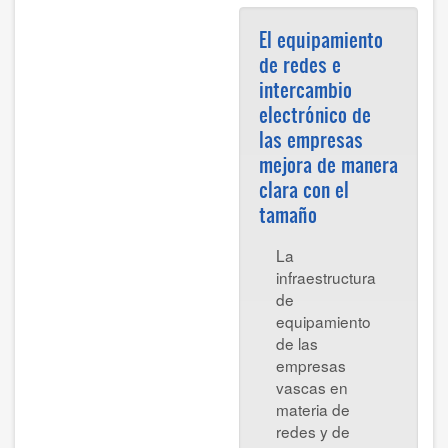
El equipamiento
de redes e
intercambio
electrónico de
las empresas
mejora de manera
clara con el
tamaño
La
infraestructura
de
equipamiento
de las
empresas
vascas en
materia de
redes y de