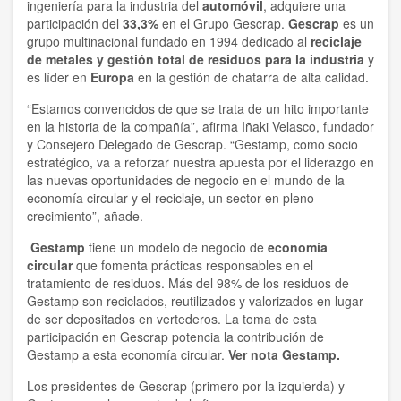
ingeniería para la industria del
automóvil
, adquiere una
participación del
33,3%
en el Grupo Gescrap.
Gescrap
es un
grupo multinacional fundado en 1994 dedicado al
reciclaje
de metales y gestión total de residuos para la industria
y
es líder en
Europa
en la gestión de chatarra de alta calidad.
“Estamos convencidos de que se trata de un hito importante
en la historia de la compañía”, afirma Iñaki Velasco, fundador
y Consejero Delegado de Gescrap. “Gestamp, como socio
estratégico, va a reforzar nuestra apuesta por el liderazgo en
las nuevas oportunidades de negocio en el mundo de la
economía circular y el reciclaje, un sector en pleno
crecimiento”, añade.
Gestamp
tiene un modelo de negocio de
economía
circular
que fomenta prácticas responsables en el
tratamiento de residuos. Más del 98% de los residuos de
Gestamp son reciclados, reutilizados y valorizados en lugar
de ser depositados en vertederos. La toma de esta
participación en Gescrap potencia la contribución de
Gestamp a esta economía circular.
Ver nota Gestamp.
Los presidentes de Gescrap (primero por la izquierda) y