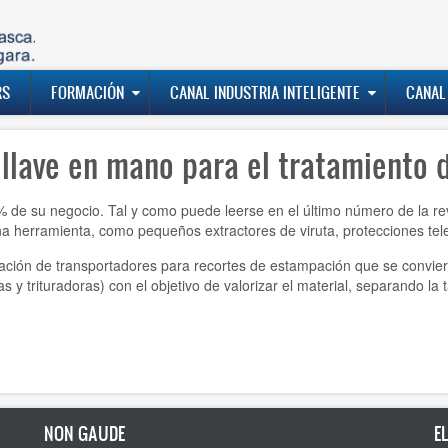
RS
FORMACIÓN
CANAL INDUSTRIA INTELIGENTE
CANAL
llave en mano para el tratamiento d
% de su negocio. Tal y como puede leerse en el último número de la re
a herramienta, como pequeños extractores de viruta, protecciones te
cación de transportadores para recortes de estampación que se convier
s y trituradoras) con el objetivo de valorizar el material, separando l
NON GAUDE
E