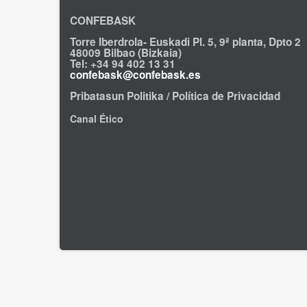
CONFEBASK
Torre Iberdrola- Euskadi Pl. 5, 9ª planta, Dpto 2
48009 Bilbao (Bizkaia)
Tel: +34 94 402 13 31
confebask@confebask.es
Pribatasun Politika / Política de Privacidad
Canal Ético