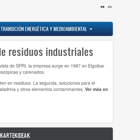
es
eu
 TRANSICIÓN ENERGÉTICA Y MEDIOAMBIENTAL
e residuos industriales
vista de SPRI, la empresa surge en 1987 en Elgoibar
lescópicas y carenados.
ten en residuos. La segunda, soluciones para el
a taladrina y otros elementos contaminantes.
Ver más en
LKARTEKIDEAK