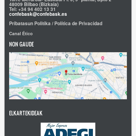
48009 Bilbao (Bizkaia)
Tel: +34 94 402 13 31
confebask@confebask.es
Pribatasun Politika / Política de Privacidad
Canal Ético
NON GAUDE
ELKARTEKIDEAK