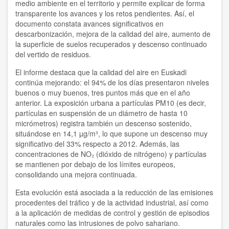
medio ambiente en el territorio y permite explicar de forma
transparente los avances y los retos pendientes. Así, el
documento constata avances significativos en
descarbonización, mejora de la calidad del aire, aumento de
la superficie de suelos recuperados y descenso continuado
del vertido de residuos.
El informe destaca que la calidad del aire en Euskadi
continúa mejorando: el 94% de los días presentaron niveles
buenos o muy buenos, tres puntos más que en el año
anterior. La exposición urbana a partículas PM10 (es decir,
partículas en suspensión de un diámetro de hasta 10
micrómetros) registra también un descenso sostenido,
situándose en 14,1 µg/m³, lo que supone un descenso muy
significativo del 33% respecto a 2012. Además, las
concentraciones de NO₂ (dióxido de nitrógeno) y partículas
se mantienen por debajo de los límites europeos,
consolidando una mejora continuada.
Esta evolución está asociada a la reducción de las emisiones
procedentes del tráfico y de la actividad industrial, así como
a la aplicación de medidas de control y gestión de episodios
naturales como las intrusiones de polvo sahariano.