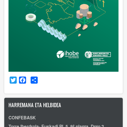
Twitter
Facebook
Share
HARREMANA ETA HELBIDEA
CONFEBASK
Torre Iberdrola- Euskadi Pl. 5, 9ª planta, Dpto 2