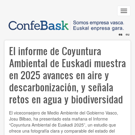
Pasar
al
Toggl
contenido
navig
principal
es
eu
El informe de Coyuntura
Ambiental de Euskadi muestra
en 2025 avances en aire y
descarbonización, y señala
retos en agua y biodiversidad
El viceconsejero de Medio Ambiente del Gobierno Vasco,
Josu Bilbao, ha presentado esta mañana el Informe
“Coyuntura Ambiental de Euskadi 2025”, un estudio que
ofrece una fotografía clara y comparable del estado del