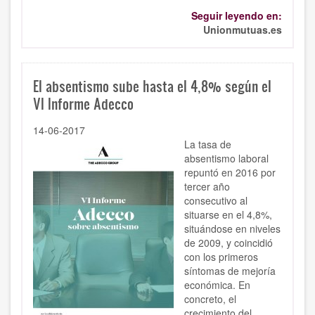
Seguir leyendo en:
Unionmutuas.es
El absentismo sube hasta el 4,8% según el
VI Informe Adecco
14-06-2017
La tasa de
absentismo laboral
repuntó en 2016 por
tercer año
consecutivo al
situarse en el 4,8%,
situándose en niveles
de 2009, y coincidió
con los primeros
síntomas de mejoría
económica. En
concreto, el
crecimiento del