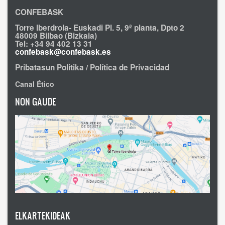
CONFEBASK
Torre Iberdrola- Euskadi Pl. 5, 9ª planta, Dpto 2
48009 Bilbao (Bizkaia)
Tel: +34 94 402 13 31
confebask@confebask.es
Pribatasun Politika / Política de Privacidad
Canal Ético
NON GAUDE
ELKARTEKIDEAK