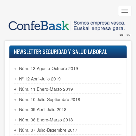
Pasar
al
Toggl
contenido
navig
principal
es
eu
NEWSLETTER SEGURIDAD Y SALUD LABORAL
Núm. 13 Agosto-Octubre 2019
Nº 12 Abril-Julio 2019
Núm. 11 Enero-Marzo 2019
Núm. 10 Julio-Septiembre 2018
Núm. 09 Abril-Julio 2018
Núm. 08 Enero-Marzo 2018
Núm. 07 Julio-Diciembre 2017