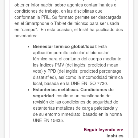
obtener información sobre agentes contaminantes o
condiciones de trabajo, en las disciplinas que
conforman la PRL. Su formato permite ser descargada
en el Smartphone o Tablet del técnico para ser usada
en “campo”. En esta ocasión, el Insht ha publicado dos
novedades:
Bienestar térmico global/local
: Esta
aplicación permite calcular el bienestar
térmico para el conjunto del cuerpo mediante
los índices PMV (del inglés: predicted mean
vote) y PPD (del inglés: predicted percentage
dissatisfied), así como la incomodidad térmica
local, basada en la UNE-EN ISO 7730.
Estanterías metálicas. Condiciones de
seguridad
: contiene un cuestionario de
revisión de las condiciones de seguridad de
estanterías metálicas de carga paletizada y
de su entorno inmediato, basado en la norma
UNE-EN 15635.
Seguir leyendo en:
Insht.es