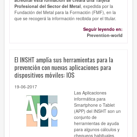
acreditar esta formación se creará una Tarjeta
Profesional del Sector del Metal
, expedida por la
Fundación del Metal para la Formación (FMF), en la
que se recogerá la información recibida por el titular.
Seguir leyendo en:
Prevention-world
El INSHT amplía sus herramientas para la
prevención con nuevas aplicaciones para
dispositivos móviles: IOS
19-06-2017
Las Aplicaciones
informática para
Smartphone o Tablet
(APP) del INSHT son un
conjunto de
herramientas de ayuda
para algunos cálculos y
chequeos habituales,