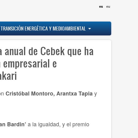
es
eu
 TRANSICIÓN ENERGÉTICA Y MEDIOAMBIENTAL
a anual de Cebek que ha
 empresarial e
akari
on
Cristóbal Montoro, Arantxa Tapia
y
an Bardin’
a la igualdad, y el premio