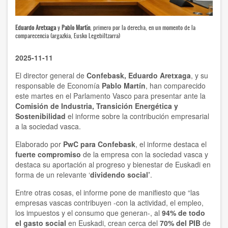
Eduardo Aretxaga
y
Pablo Martín
, primero por la derecha, en un momento de la
comparecencia (argazkia, Eusko Legebiltzarra)
2025-11-11
El director general de
Confebask, Eduardo Aretxaga
, y su
responsable de Economía
Pablo Martín
, han comparecido
este martes en el Parlamento Vasco para presentar ante la
Comisión de Industria, Transición Energética y
Sostenibilidad
el informe sobre la contribución empresarial
a la sociedad vasca.
Elaborado por
PwC para Confebask
, el informe destaca el
fuerte compromiso
de la empresa con la sociedad vasca y
destaca su aportación al progreso y bienestar de Euskadi en
forma de un relevante ‘
dividendo social’
.
Entre otras cosas, el informe pone de manifiesto que “las
empresas vascas contribuyen -con la actividad, el empleo,
los impuestos y el consumo que generan-, al
94% de todo
el gasto social
en Euskadi, crean cerca del
70% del PIB
de