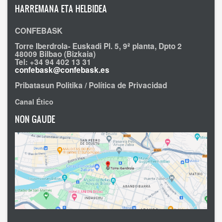
HARREMANA ETA HELBIDEA
CONFEBASK
Torre Iberdrola- Euskadi Pl. 5, 9ª planta, Dpto 2
48009 Bilbao (Bizkaia)
Tel: +34 94 402 13 31
confebask@confebask.es
Pribatasun Politika / Política de Privacidad
Canal Ético
NON GAUDE