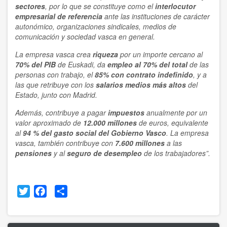
sectores
, por lo que se constituye como el
interlocutor
empresarial de referencia
ante las instituciones de carácter
autonómico, organizaciones sindicales, medios de
comunicación y sociedad vasca en general.
La empresa vasca crea
riqueza
por un importe cercano al
70% del PIB
de Euskadi, da
empleo al 70% del total
de las
personas con trabajo, el
85% con contrato indefinido
, y a
las que retribuye con los
salarios medios más altos
del
Estado, junto con Madrid.
Además, contribuye a pagar
impuestos
anualmente por un
valor aproximado de
12.000 millones
de euros, equivalente
al
94 % del gasto social del Gobierno Vasco
. La empresa
vasca, también contribuye con
7.600 millones
a las
pensiones
y al
seguro de desempleo
de los trabajadores”.
Twitter
Facebook
Share