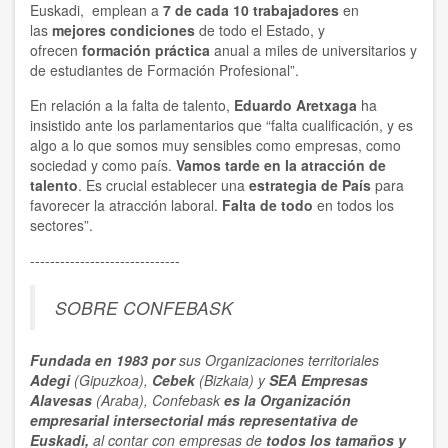
Euskadi, emplean a
7 de cada 10 trabajadores
en
las
mejores condiciones
de todo el Estado, y
ofrecen
formación práctica
anual a miles de universitarios y
de estudiantes de Formación Profesional”.
En relación a la falta de talento,
Eduardo Aretxaga
ha
insistido ante los parlamentarios que “falta cualificación, y es
algo a lo que somos muy sensibles como empresas, como
sociedad y como país.
Vamos tarde en la atracción de
talento
. Es crucial establecer una
estrategia de País
para
favorecer la atracción laboral.
Falta de todo
en todos los
sectores”.
------------------------------
SOBRE CONFEBASK
Fundada en 1983 por
sus Organizaciones territoriales
Adegi
(Gipuzkoa),
Cebek
(Bizkaia) y
SEA Empresas
Alavesas
(Araba), Confebask
es la Organización
empresarial
intersectorial
más representativa
de
Euskadi,
al contar con empresas de
todos los tamaños y