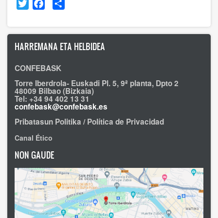
Twitter
Facebook
Share
HARREMANA ETA HELBIDEA
CONFEBASK
Torre Iberdrola- Euskadi Pl. 5, 9ª planta, Dpto 2
48009 Bilbao (Bizkaia)
Tel: +34 94 402 13 31
confebask@confebask.es
Pribatasun Politika / Política de Privacidad
Canal Ético
NON GAUDE