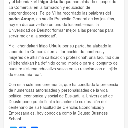
y el lehendakari
Iñigo Urkullu
que han alabado el papel de
La Comercial en la formación y educación de
emprendedores. Felipe VI ha recordado las palabras del
padre Arrupe
, en su día Prepósito General de los jesuitas,
hoy en día convertido en uno de los emblemas la
Universidad de Deusto: ‘formar mejor a las personas para
servir mejor a la sociedad’.
Y el lehendakari Iñigo Urkullu por su parte, ha alabado la
labor de La Comercial en la ‘formación de hombres y
mujeres de altísima calificación profesional’, una facultad que
el lehendakari ha definido como ‘modelo para el conjunto de
nuestro sistema educativo vasco en su relación con el tejido
de economía real’.
Con esta solemne ceremonia, que ha concitado la presencia
de numerosas autoridades y personalidades de la vida
política, económica y social de Euskadi, la Universidad de
Deusto pone punto final a los actos de celebración del
centenario de su Facultad de Ciencias Económicas y
Empresariales, hoy conocida como la Deusto Business
School.