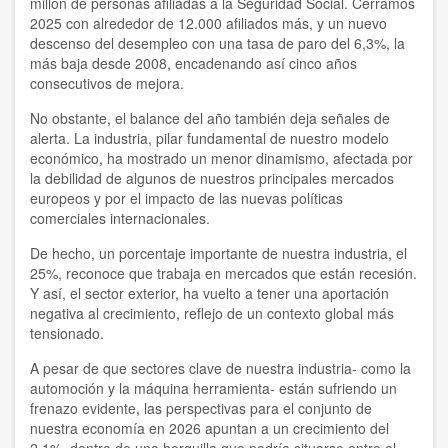
millón de personas afiliadas a la Seguridad Social. Cerramos
2025 con alrededor de 12.000 afiliados más, y un nuevo
descenso del desempleo con una tasa de paro del 6,3%, la
más baja desde 2008, encadenando así cinco años
consecutivos de mejora.
No obstante, el balance del año también deja señales de
alerta. La industria, pilar fundamental de nuestro modelo
económico, ha mostrado un menor dinamismo, afectada por
la debilidad de algunos de nuestros principales mercados
europeos y por el impacto de las nuevas políticas
comerciales internacionales.
De hecho, un porcentaje importante de nuestra industria, el
25%, reconoce que trabaja en mercados que están recesión.
Y así, el sector exterior, ha vuelto a tener una aportación
negativa al crecimiento, reflejo de un contexto global más
tensionado.
A pesar de que sectores clave de nuestra industria- como la
automoción y la máquina herramienta- están sufriendo un
frenazo evidente, las perspectivas para el conjunto de
nuestra economía en 2026 apuntan a un crecimiento del
2,1%, dentro de una horquilla que podría situarse entre el