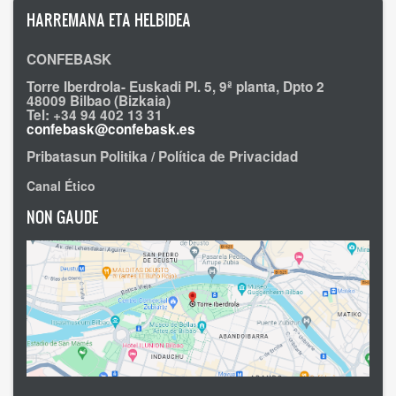
HARREMANA ETA HELBIDEA
CONFEBASK
Torre Iberdrola- Euskadi Pl. 5, 9ª planta, Dpto 2
48009 Bilbao (Bizkaia)
Tel: +34 94 402 13 31
confebask@confebask.es
Pribatasun Politika / Política de Privacidad
Canal Ético
NON GAUDE