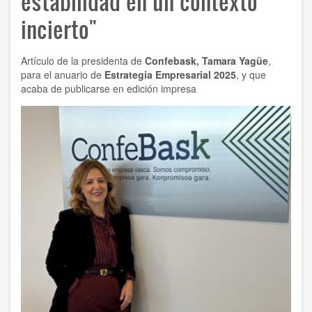
estabilidad en un contexto
incierto"
Artículo de la presidenta de
Confebask, Tamara Yagüe
,
para el anuario de
Estrategia Empresarial 2025
, y que
acaba de publicarse en edición impresa